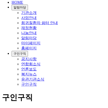
HOME
알림마당
기관소개
사업안내
희귀질환자 쉼터 안내
재정현황
나눔안내
알림마당
마이페이지
홈페이지
구인구직
공지사항
연합회소식
언론보도
복지뉴스
유관기관소식
구인구직
구인구직