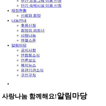
주간 프로그램 이용 신청
단기 숙박시설 이용 신청
재정현황
신뢰와 희망
나눔안내
후원신청
희망의 파트너
사랑나눔
엔젤스푼
알림마당
공지사항
연합회소식
언론보도
복지뉴스
유관기관소식
구인구직
알림마당
사랑나눔 함께해요!