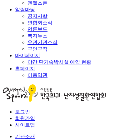
엔젤스푼
알림마당
공지사항
연합회소식
언론보도
복지뉴스
유관기관소식
구인구직
마이페이지
야간 단기숙박시설 예약 현황
홈페이지
이용약관
로그인
회원가입
사이트맵
기관소개