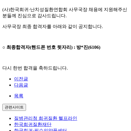
(사)한국희귀·난치성질환연합회 사무국장 채용에 지원해주신
분들께 진심으로 감사드립니다.
사무국장 최종 합격자를 아래와 같이 공지합니다.
○ 최종합격자(핸드폰 번호 뒷자리) : 방*진(6106)
다시 한번 합격을 축하드립니다.
이전글
다음글
목록
관련사이트
질병관리청 희귀질환 헬프라인
한국희귀질환재단
한국희귀·필수의약품센터