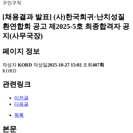
구인구직
[채용결과 발표] (사)한국희귀·난치성질
환연합회 공고 제2025-5호 최종합격자 공
지(사무국장)
페이지 정보
작성자
KORD
작성일
2025-10-27 15:02
조회
407회
KORD
관련링크
이전글
다음글
목록
본문