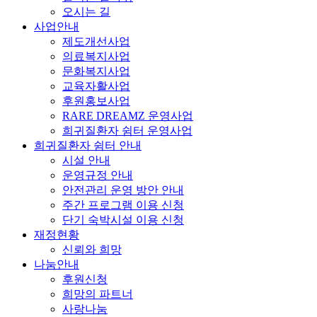
오시는 길
사업안내
제도개선사업
의료복지사업
문화복지사업
교육자활사업
후원홍보사업
RARE DREAMZ 운영사업
희귀질환자 쉼터 운영사업
희귀질환자 쉼터 안내
시설 안내
운영규정 안내
안전관리 운영 방안 안내
주간 프로그램 이용 신청
단기 숙박시설 이용 신청
재정현황
신뢰와 희망
나눔안내
후원신청
희망의 파트너
사랑나눔