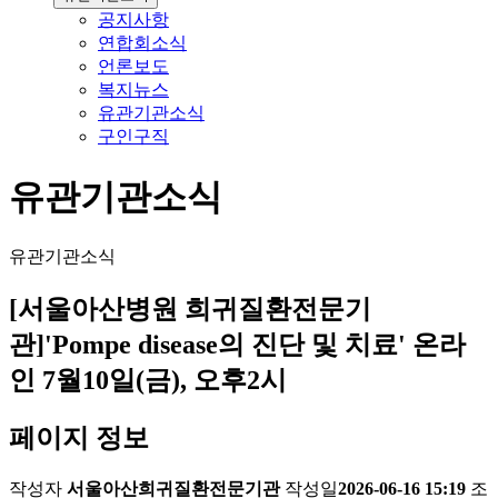
공지사항
연합회소식
언론보도
복지뉴스
유관기관소식
구인구직
유관기관소식
유관기관소식
[서울아산병원 희귀질환전문기
관]'Pompe disease의 진단 및 치료' 온라
인 7월10일(금), 오후2시
페이지 정보
작성자
서울아산희귀질환전문기관
작성일
2026-06-16 15:19
조