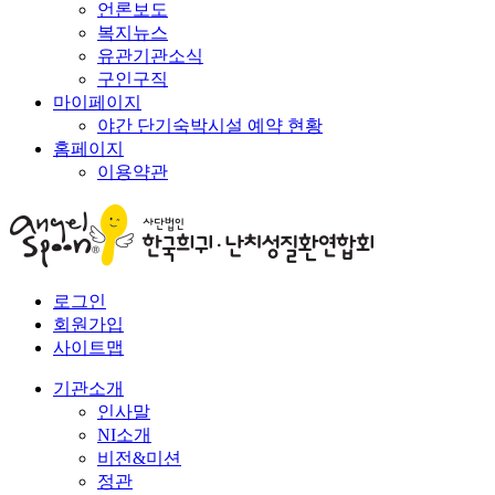
언론보도
복지뉴스
유관기관소식
구인구직
마이페이지
야간 단기숙박시설 예약 현황
홈페이지
이용약관
로그인
회원가입
사이트맵
기관소개
인사말
NI소개
비전&미션
정관