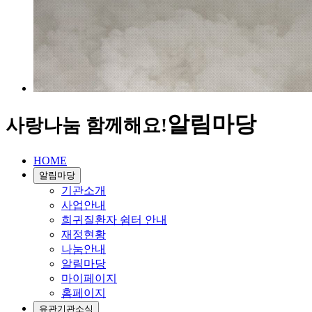
알림마당
사랑나눔 함께해요!
HOME
알림마당
기관소개
사업안내
희귀질환자 쉼터 안내
재정현황
나눔안내
알림마당
마이페이지
홈페이지
유관기관소식