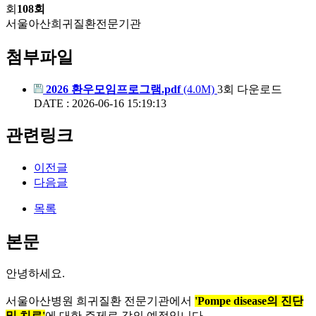
회
108회
서울아산희귀질환전문기관
첨부파일
2026 환우모임프로그램.pdf
(4.0M)
3회 다운로드
DATE : 2026-06-16 15:19:13
관련링크
이전글
다음글
목록
본문
안녕하세요.
서울아산병원 희귀질환 전문기관에서
'Pompe disease의 진단
및 치료'
에 대한 주제로 강의 예정입니다.