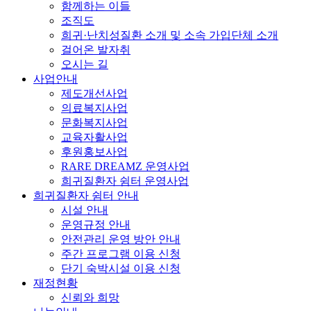
함께하는 이들
조직도
희귀·난치성질환 소개 및 소속 가입단체 소개
걸어온 발자취
오시는 길
사업안내
제도개선사업
의료복지사업
문화복지사업
교육자활사업
후원홍보사업
RARE DREAMZ 운영사업
희귀질환자 쉼터 운영사업
희귀질환자 쉼터 안내
시설 안내
운영규정 안내
안전관리 운영 방안 안내
주간 프로그램 이용 신청
단기 숙박시설 이용 신청
재정현황
신뢰와 희망