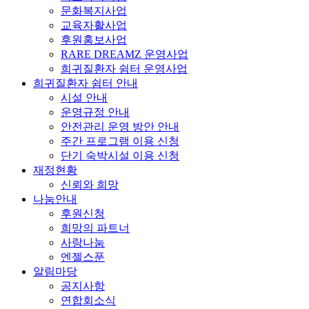
문화복지사업
교육자활사업
후원홍보사업
RARE DREAMZ 운영사업
희귀질환자 쉼터 운영사업
희귀질환자 쉼터 안내
시설 안내
운영규정 안내
안전관리 운영 방안 안내
주간 프로그램 이용 신청
단기 숙박시설 이용 신청
재정현황
신뢰와 희망
나눔안내
후원신청
희망의 파트너
사랑나눔
엔젤스푼
알림마당
공지사항
연합회소식