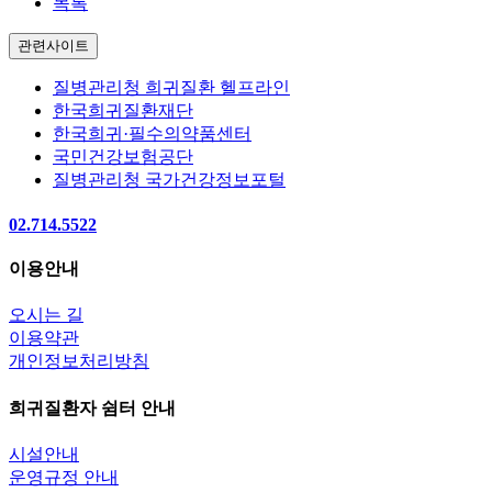
목록
관련사이트
질병관리청 희귀질환 헬프라인
한국희귀질환재단
한국희귀·필수의약품센터
국민건강보험공단
질병관리청 국가건강정보포털
02.714.5522
이용안내
오시는 길
이용약관
개인정보처리방침
희귀질환자 쉼터 안내
시설안내
운영규정 안내