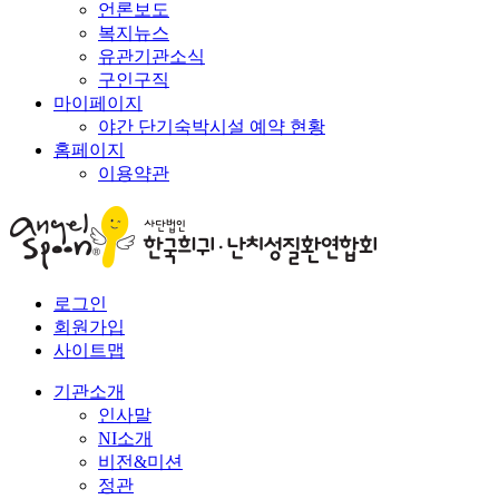
언론보도
복지뉴스
유관기관소식
구인구직
마이페이지
야간 단기숙박시설 예약 현황
홈페이지
이용약관
로그인
회원가입
사이트맵
기관소개
인사말
NI소개
비전&미션
정관