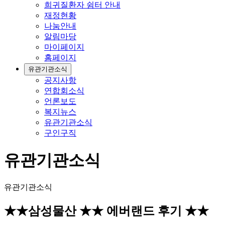
희귀질환자 쉼터 안내
재정현황
나눔안내
알림마당
마이페이지
홈페이지
유관기관소식
공지사항
연합회소식
언론보도
복지뉴스
유관기관소식
구인구직
유관기관소식
유관기관소식
★★삼성물산 ★★ 에버랜드 후기 ★★