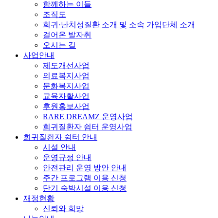
함께하는 이들
조직도
희귀·난치성질환 소개 및 소속 가입단체 소개
걸어온 발자취
오시는 길
사업안내
제도개선사업
의료복지사업
문화복지사업
교육자활사업
후원홍보사업
RARE DREAMZ 운영사업
희귀질환자 쉼터 운영사업
희귀질환자 쉼터 안내
시설 안내
운영규정 안내
안전관리 운영 방안 안내
주간 프로그램 이용 신청
단기 숙박시설 이용 신청
재정현황
신뢰와 희망