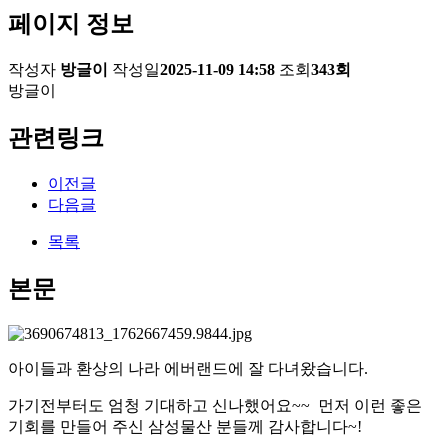
페이지 정보
작성자
방글이
작성일
2025-11-09 14:58
조회
343회
방글이
관련링크
이전글
다음글
목록
본문
아이들과 환상의 나라 에버랜드에 잘 다녀왔습니다.
가기전부터도 엄청 기대하고 신나했어요~~ 먼저 이런 좋은
기회를 만들어 주신 삼성물산 분들께 감사합니다~!