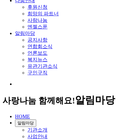
나눔안내
후원신청
희망의 파트너
사랑나눔
엔젤스푼
알림마당
공지사항
연합회소식
언론보도
복지뉴스
유관기관소식
구인구직
알림마당
사랑나눔 함께해요!
HOME
알림마당
기관소개
사업안내