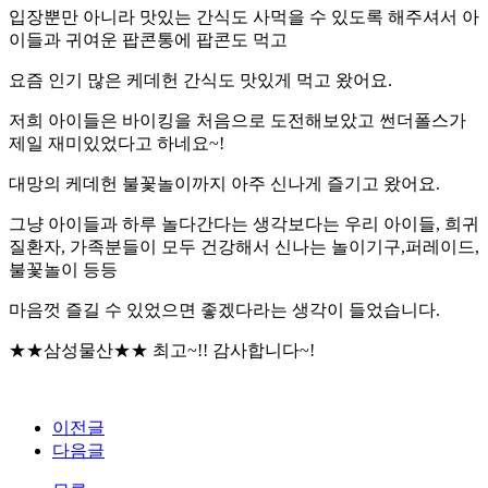
입장뿐만 아니라 맛있는 간식도 사먹을 수 있도록 해주셔서 아
이들과 귀여운 팝콘통에 팝콘도 먹고
요즘 인기 많은 케데헌 간식도 맛있게 먹고 왔어요.
저희 아이들은 바이킹을 처음으로 도전해보았고 썬더폴스가
제일 재미있었다고 하네요~!
대망의 케데헌 불꽃놀이까지 아주 신나게 즐기고 왔어요.
그냥 아이들과 하루 놀다간다는 생각보다는 우리 아이들, 희귀
질환자, 가족분들이 모두 건강해서 신나는 놀이기구,퍼레이드,
불꽃놀이 등등
마음껏 즐길 수 있었으면 좋겠다라는 생각이 들었습니다.
★★삼성물산★★ 최고~!! 감사합니다~!
이전글
다음글