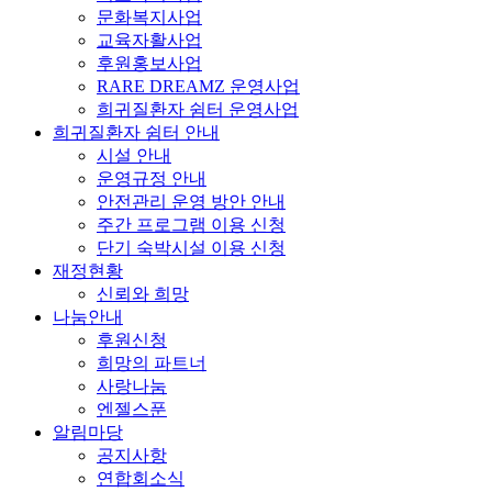
문화복지사업
교육자활사업
후원홍보사업
RARE DREAMZ 운영사업
희귀질환자 쉼터 운영사업
희귀질환자 쉼터 안내
시설 안내
운영규정 안내
안전관리 운영 방안 안내
주간 프로그램 이용 신청
단기 숙박시설 이용 신청
재정현황
신뢰와 희망
나눔안내
후원신청
희망의 파트너
사랑나눔
엔젤스푼
알림마당
공지사항
연합회소식