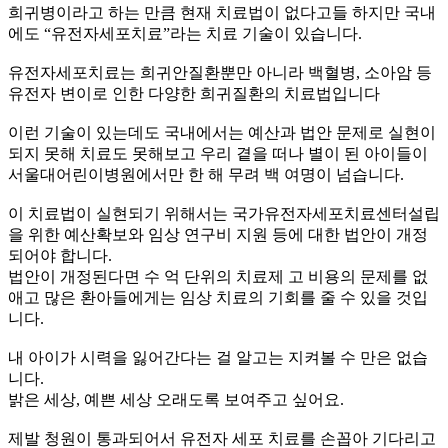
희귀병이라고 하는 만큼 현재 치료법이 없다고들 하지만 국내
에도 “유전자세포치료”라는 치료 기술이 있습니다.
유전자세포치료는 희귀안질환뿐만 아니라 백혈병, 소아암 등
유전자 변이로 인한 다양한 희귀질환의 치료법입니다
이런 기술이 있는데도 국내에서는 예산과 법안 문제로 실현이
되지 못해 치료도 못해보고 우리 곁을 떠나 별이 된 아이들이
서울대어린이병원에서만 한 해 무려 백 여명이 넘습니다.
이 치료법이 실현되기 위해서는 국가유전자세포치료센터설립
을 위한 예산확보와 임상 연구비 지원 등에 대한 법안이 개정
되어야 합니다.
법안이 개정된다면 수 억 단위의 치료제 고 비용의 문제를 없
애고 많은 환아들에게는 임상 치료의 기회를 줄 수 있을 것입
니다.
내 아이가 시력을 잃어간다는 걸 알고는 지켜볼 수 만은 없습
니다.
밝은 세상, 예쁜 세상 오래도록 보여주고 싶어요.
제발 청원이 통과되어서 유전자 세포 치료를 손꼽아 기다리고