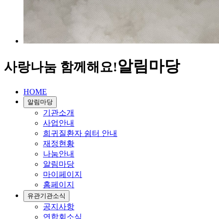
알림마당
사랑나눔 함께해요!
HOME
알림마당
기관소개
사업안내
희귀질환자 쉼터 안내
재정현황
나눔안내
알림마당
마이페이지
홈페이지
유관기관소식
공지사항
연합회소식