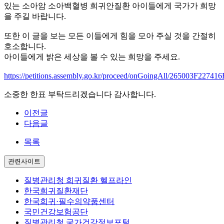
있는 소아암 소아백혈병 희귀안질환 아이들에게 국가가 희망
을 주길 바랍니다.
또한 이 글을 보는 모든 이들에게 힘을 모아 주실 것을 간절히
호소합니다.
아이들에게 밝은 세상을 볼 수 있는 희망을 주세요.
https://petitions.assembly.go.kr/proceed/onGoingAll/265003F22
소중한 한표 부탁드리겠습니다 감사합니다.
이전글
다음글
목록
관련사이트
질병관리청 희귀질환 헬프라인
한국희귀질환재단
한국희귀·필수의약품센터
국민건강보험공단
질병관리청 국가건강정보포털