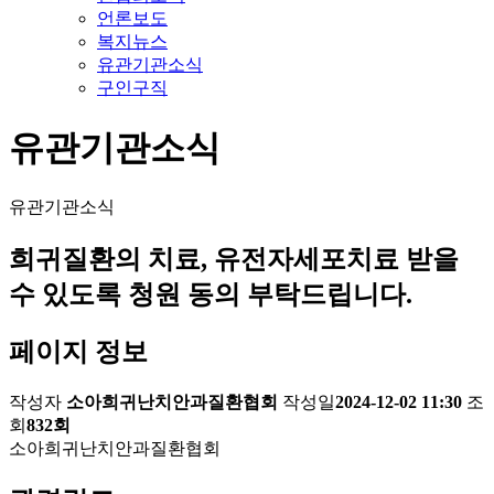
언론보도
복지뉴스
유관기관소식
구인구직
유관기관소식
유관기관소식
희귀질환의 치료, 유전자세포치료 받을
수 있도록 청원 동의 부탁드립니다.
페이지 정보
작성자
소아희귀난치안과질환협회
작성일
2024-12-02 11:30
조
회
832회
소아희귀난치안과질환협회