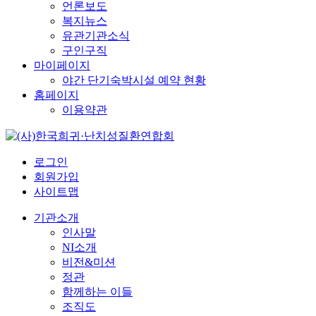
언론보도
복지뉴스
유관기관소식
구인구직
마이페이지
야간 단기숙박시설 예약 현황
홈페이지
이용약관
로그인
회원가입
사이트맵
기관소개
인사말
NI소개
비전&미션
정관
함께하는 이들
조직도