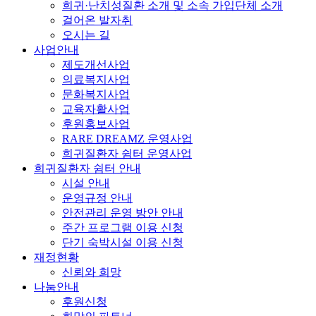
희귀·난치성질환 소개 및 소속 가입단체 소개
걸어온 발자취
오시는 길
사업안내
제도개선사업
의료복지사업
문화복지사업
교육자활사업
후원홍보사업
RARE DREAMZ 운영사업
희귀질환자 쉼터 운영사업
희귀질환자 쉼터 안내
시설 안내
운영규정 안내
안전관리 운영 방안 안내
주간 프로그램 이용 신청
단기 숙박시설 이용 신청
재정현황
신뢰와 희망
나눔안내
후원신청