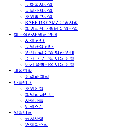
문화복지사업
교육자활사업
후원홍보사업
RARE DREAMZ 운영사업
희귀질환자 쉼터 운영사업
희귀질환자 쉼터 안내
시설 안내
운영규정 안내
안전관리 운영 방안 안내
주간 프로그램 이용 신청
단기 숙박시설 이용 신청
재정현황
신뢰와 희망
나눔안내
후원신청
희망의 파트너
사랑나눔
엔젤스푼
알림마당
공지사항
연합회소식