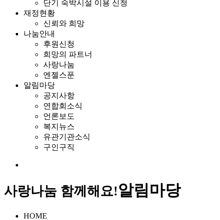
단기 숙박시설 이용 신청
재정현황
신뢰와 희망
나눔안내
후원신청
희망의 파트너
사랑나눔
엔젤스푼
알림마당
공지사항
연합회소식
언론보도
복지뉴스
유관기관소식
구인구직
알림마당
사랑나눔 함께해요!
HOME