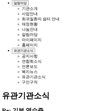
알림마당
기관소개
사업안내
희귀질환자 쉼터 안내
재정현황
나눔안내
알림마당
마이페이지
홈페이지
유관기관소식
공지사항
연합회소식
언론보도
복지뉴스
유관기관소식
구인구직
유관기관소식
Re: 기부 영수증