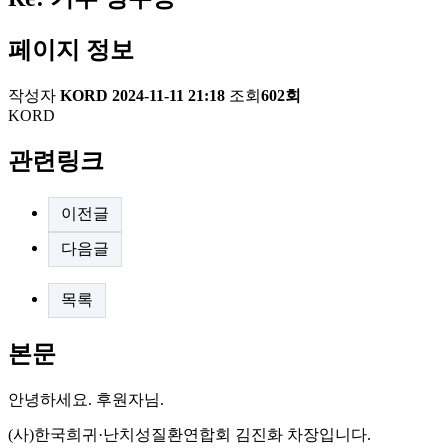
페이지 정보
작성자
KORD
2024-11-11 21:18
조회
602회
KORD
관련링크
이전글
다음글
목록
본문
안녕하세요. 후원자님.
(사)한국희귀·난치성질환연합회 김진화 차장입니다.