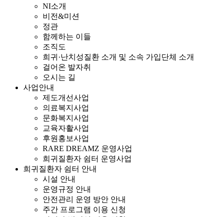
NI소개
비전&미션
정관
함께하는 이들
조직도
희귀·난치성질환 소개 및 소속 가입단체 소개
걸어온 발자취
오시는 길
사업안내
제도개선사업
의료복지사업
문화복지사업
교육자활사업
후원홍보사업
RARE DREAMZ 운영사업
희귀질환자 쉼터 운영사업
희귀질환자 쉼터 안내
시설 안내
운영규정 안내
안전관리 운영 방안 안내
주간 프로그램 이용 신청