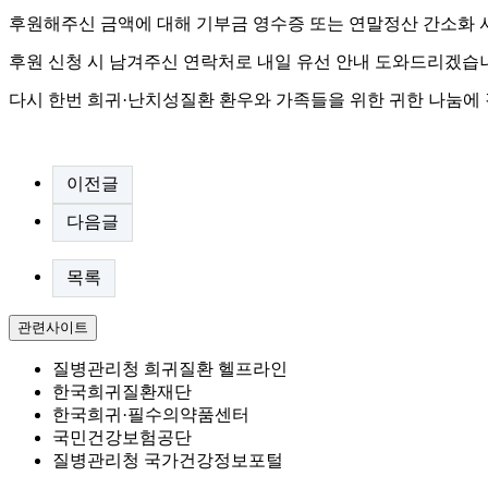
후원해주신 금액에 대해 기부금 영수증 또는 연말정산 간소화 
후원 신청 시 남겨주신 연락처로 내일 유선 안내 도와드리겠습
다시 한번 희귀·난치성질환 환우와 가족들을 위한 귀한 나눔에 
이전글
다음글
목록
관련사이트
질병관리청 희귀질환 헬프라인
한국희귀질환재단
한국희귀·필수의약품센터
국민건강보험공단
질병관리청 국가건강정보포털