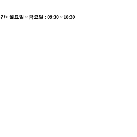
간>
월요일 ~ 금요일 : 09:30 ~ 18:30