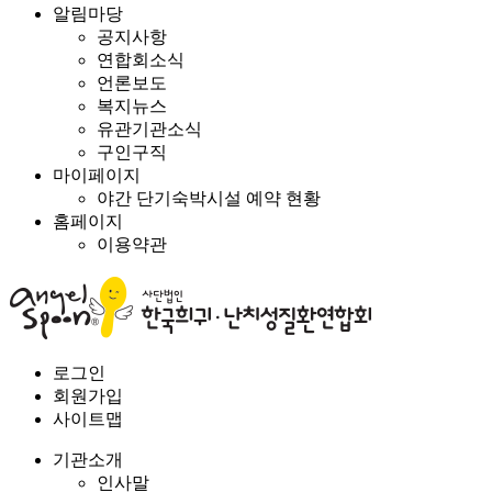
알림마당
공지사항
연합회소식
언론보도
복지뉴스
유관기관소식
구인구직
마이페이지
야간 단기숙박시설 예약 현황
홈페이지
이용약관
로그인
회원가입
사이트맵
기관소개
인사말