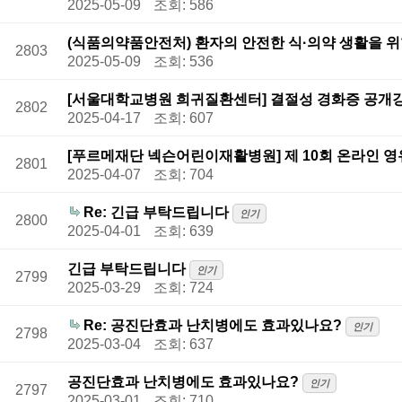
2025-05-09
조회: 586
(식품의약품안전처) 환자의 안전한 식·의약 생활을 위한 '
2803
2025-05-09
조회: 536
[서울대학교병원 희귀질환센터] 결절성 경화증 공개강좌
2802
2025-04-17
조회: 607
[푸르메재단 넥슨어린이재활병원] 제 10회 온라인 
2801
2025-04-07
조회: 704
Re: 긴급 부탁드립니다
인기
2800
2025-04-01
조회: 639
긴급 부탁드립니다
인기
2799
2025-03-29
조회: 724
Re: 공진단효과 난치병에도 효과있나요?
인기
2798
2025-03-04
조회: 637
공진단효과 난치병에도 효과있나요?
인기
2797
2025-03-01
조회: 710