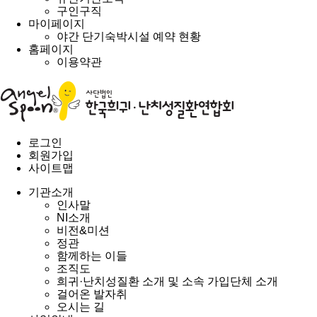
구인구직
마이페이지
야간 단기숙박시설 예약 현황
홈페이지
이용약관
로그인
회원가입
사이트맵
기관소개
인사말
NI소개
비전&미션
정관
함께하는 이들
조직도
희귀·난치성질환 소개 및 소속 가입단체 소개
걸어온 발자취
오시는 길