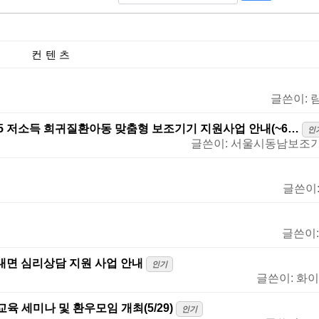
컨텐츠
글쓴이:
5 저소득 희귀질환아동 맞춤형 보조기기 지원사업 안내(~6…
인
글쓴이:
서울시동남보조
글쓴이
글쓴이
대면 심리상담 지원 사업 안내
인기
글쓴이:
화이
 세미나 및 환우모임 개최(5/29)
인기