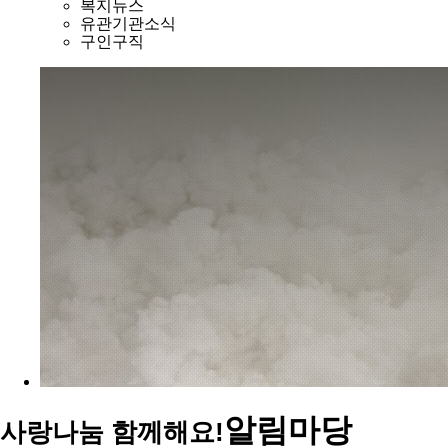
복지뉴스
유관기관소식
구인구직
알림마당
사랑나눔 함께해요!