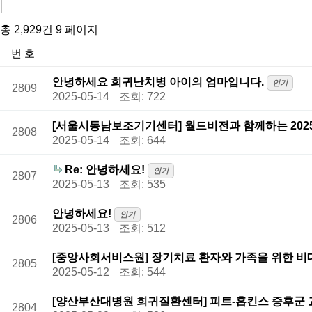
총 2,929건
9 페이지
번호
안녕하세요 희귀난치병 아이의 엄마입니다.
인기
2809
2025-05-14
조회: 722
[서울시동남보조기기센터] 월드비전과 함께하는 202
2808
2025-05-14
조회: 644
Re: 안녕하세요!
인기
2807
2025-05-13
조회: 535
안녕하세요!
인기
2806
2025-05-13
조회: 512
[중앙사회서비스원] 장기치료 환자와 가족을 위한 비
2805
2025-05-12
조회: 544
[양산부산대병원 희귀질환센터] 피트-홉킨스 증후군 교육
2804