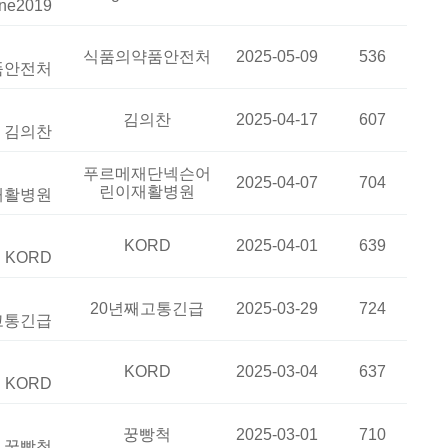
ne2019
식품의약품안전처
2025-05-09
536
품안전처
김의찬
2025-04-17
607
:
김의찬
푸르메재단넥슨어
2025-04-07
704
린이재활병원
재활병원
KORD
2025-04-01
639
:
KORD
20년째고통긴급
2025-03-29
724
고통긴급
KORD
2025-03-04
637
:
KORD
꿍빵척
2025-03-01
710
:
꿍빵척