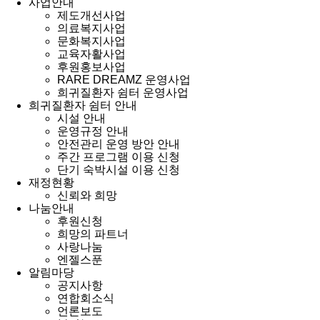
사업안내
제도개선사업
의료복지사업
문화복지사업
교육자활사업
후원홍보사업
RARE DREAMZ 운영사업
희귀질환자 쉼터 운영사업
희귀질환자 쉼터 안내
시설 안내
운영규정 안내
안전관리 운영 방안 안내
주간 프로그램 이용 신청
단기 숙박시설 이용 신청
재정현황
신뢰와 희망
나눔안내
후원신청
희망의 파트너
사랑나눔
엔젤스푼
알림마당
공지사항
연합회소식
언론보도