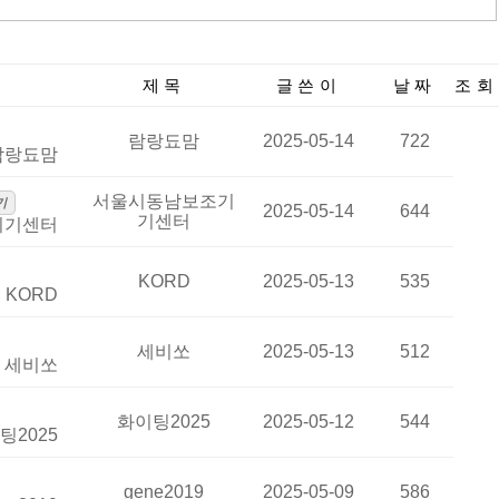
제목
글쓴이
날짜
조회
람랑됴맘
2025-05-14
722
람랑됴맘
서울시동남보조기
기
2025-05-14
644
기센터
기기센터
KORD
2025-05-13
535
:
KORD
세비쏘
2025-05-13
512
:
세비쏘
화이팅2025
2025-05-12
544
팅2025
gene2019
2025-05-09
586