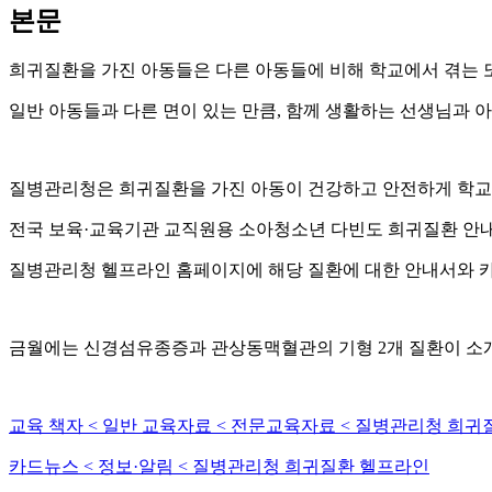
본문
희귀질환을 가진 아동들은 다른 아동들에 비해 학교에서 겪는 
일반 아동들과 다른 면이 있는 만큼, 함께 생활하는 선생님과 
질병관리청은 희귀질환을 가진 아동이 건강하고 안전하게 학교 
전국 보육·교육기관 교직원용 소아청소년 다빈도 희귀질환 안
질병관리청 헬프라인 홈페이지에 해당 질환에 대한 안내서와 카
금월에는 신경섬유종증과 관상동맥혈관의 기형 2개 질환이 소
교육 책자 < 일반 교육자료 < 전문교육자료 < 질병관리청 희
카드뉴스 < 정보·알림 < 질병관리청 희귀질환 헬프라인