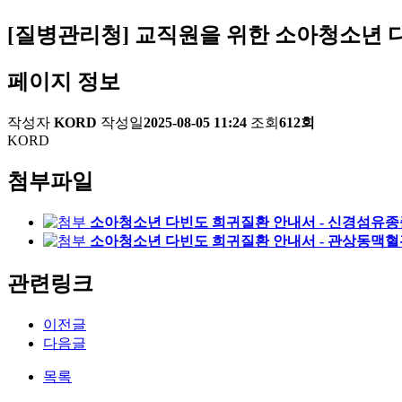
[질병관리청] 교직원을 위한 소아청소년 다
페이지 정보
작성자
KORD
작성일
2025-08-05 11:24
조회
612회
KORD
첨부파일
소아청소년 다빈도 희귀질환 안내서 - 신경섬유종증
소아청소년 다빈도 희귀질환 안내서 - 관상동맥혈관
관련링크
이전글
다음글
목록