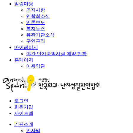
알림마당
공지사항
연합회소식
언론보도
복지뉴스
유관기관소식
구인구직
마이페이지
야간 단기숙박시설 예약 현황
홈페이지
이용약관
로그인
회원가입
사이트맵
기관소개
인사말