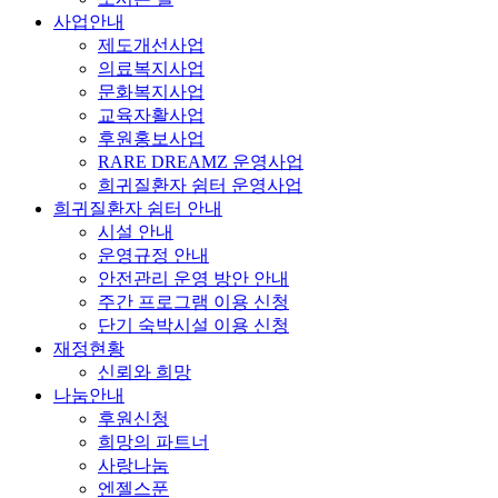
사업안내
제도개선사업
의료복지사업
문화복지사업
교육자활사업
후원홍보사업
RARE DREAMZ 운영사업
희귀질환자 쉼터 운영사업
희귀질환자 쉼터 안내
시설 안내
운영규정 안내
안전관리 운영 방안 안내
주간 프로그램 이용 신청
단기 숙박시설 이용 신청
재정현황
신뢰와 희망
나눔안내
후원신청
희망의 파트너
사랑나눔
엔젤스푼