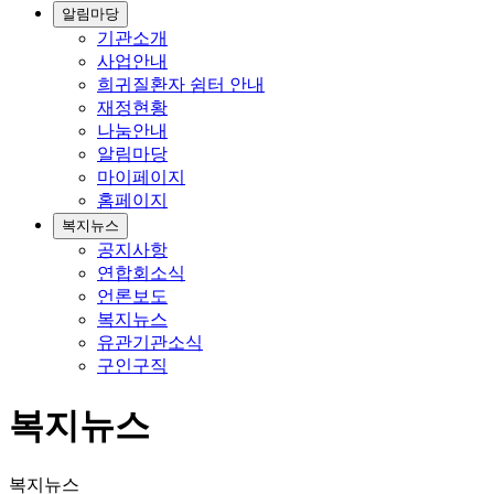
알림마당
기관소개
사업안내
희귀질환자 쉼터 안내
재정현황
나눔안내
알림마당
마이페이지
홈페이지
복지뉴스
공지사항
연합회소식
언론보도
복지뉴스
유관기관소식
구인구직
복지뉴스
복지뉴스