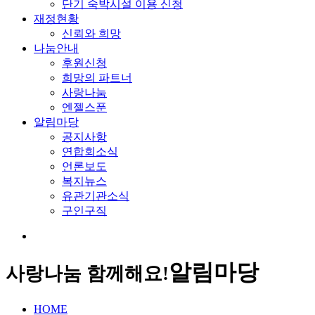
단기 숙박시설 이용 신청
재정현황
신뢰와 희망
나눔안내
후원신청
희망의 파트너
사랑나눔
엔젤스푼
알림마당
공지사항
연합회소식
언론보도
복지뉴스
유관기관소식
구인구직
알림마당
사랑나눔 함께해요!
HOME