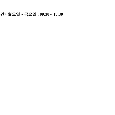
간>
월요일 ~ 금요일 : 09:30 ~ 18:30