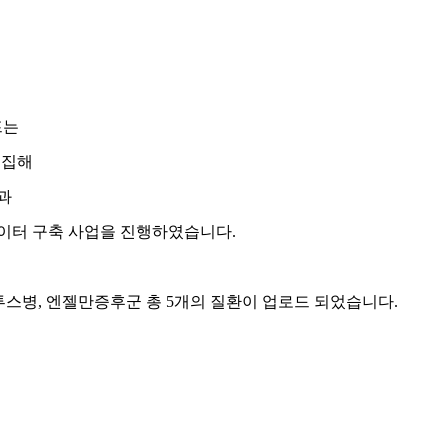
프는
수집해
발과
데이터 구축 사업을 진행하였습니다.
스병, 엔젤만증후군 총 5개의 질환이 업로드 되었습니다.