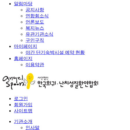
알림마당
공지사항
연합회소식
언론보도
복지뉴스
유관기관소식
구인구직
마이페이지
야간 단기숙박시설 예약 현황
홈페이지
이용약관
로그인
회원가입
사이트맵
기관소개
인사말