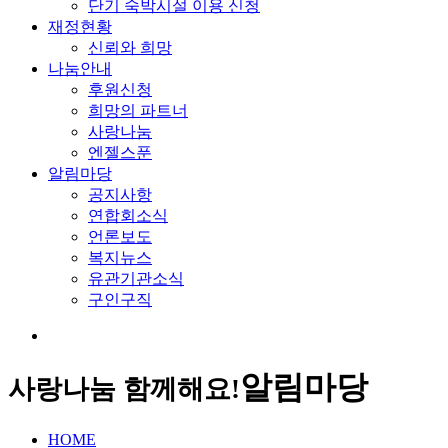
단기 숙박시설 이용 신청
재정현황
신뢰와 희망
나눔안내
후원신청
희망의 파트너
사랑나눔
엔젤스푼
알림마당
공지사항
연합회소식
언론보도
복지뉴스
유관기관소식
구인구직
알림마당
사랑나눔 함께해요!
HOME