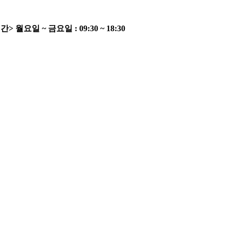
간>
월요일 ~ 금요일 : 09:30 ~ 18:30