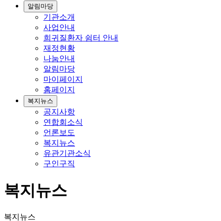
알림마당
기관소개
사업안내
희귀질환자 쉼터 안내
재정현황
나눔안내
알림마당
마이페이지
홈페이지
복지뉴스
공지사항
연합회소식
언론보도
복지뉴스
유관기관소식
구인구직
복지뉴스
복지뉴스