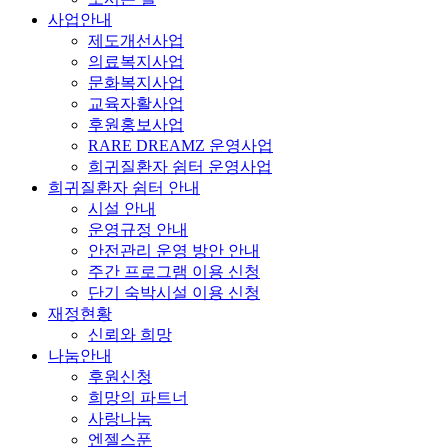
사업안내
제도개선사업
의료복지사업
문화복지사업
교육자활사업
후원홍보사업
RARE DREAMZ 운영사업
희귀질환자 쉼터 운영사업
희귀질환자 쉼터 안내
시설 안내
운영규정 안내
안전관리 운영 방안 안내
주간 프로그램 이용 신청
단기 숙박시설 이용 신청
재정현황
신뢰와 희망
나눔안내
후원신청
희망의 파트너
사랑나눔
엔젤스푼