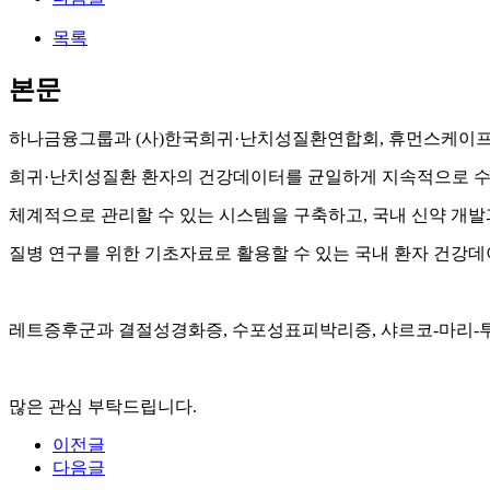
목록
본문
하나금융그룹과 (사)한국희귀
·
난치성질환연합회, 휴먼스케이
희귀
·
난치성질환 환자의 건강데이터를 균일하게 지속적으로 
체계적으로 관리할 수 있는 시스템을 구축하고, 국내 신약 개
질병 연구를 위한 기초자료로 활용할 수 있는 국내 환자 건강
레트증후군과 결절성경화증, 수포성표피박리증, 샤르코-마리-투
많은 관심 부탁드립니다.
이전글
다음글