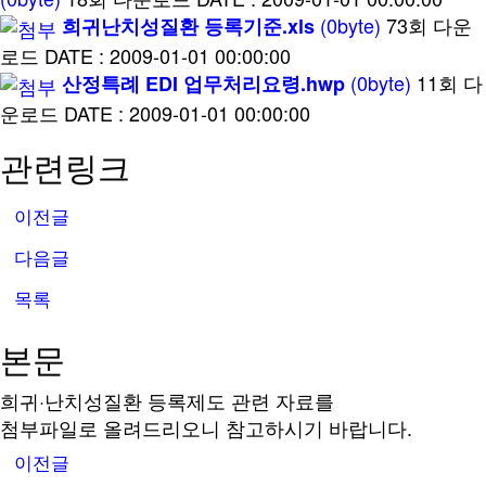
(0byte)
73회 다운
희귀난치성질환 등록기준.xls
로드
DATE : 2009-01-01 00:00:00
(0byte)
11회 다
산정특례 EDI 업무처리요령.hwp
운로드
DATE : 2009-01-01 00:00:00
관련링크
이전글
다음글
목록
본문
희귀·난치성질환 등록제도 관련 자료를
첨부파일로 올려드리오니 참고하시기 바랍니다.
이전글