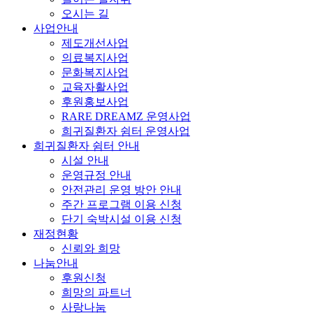
오시는 길
사업안내
제도개선사업
의료복지사업
문화복지사업
교육자활사업
후원홍보사업
RARE DREAMZ 운영사업
희귀질환자 쉼터 운영사업
희귀질환자 쉼터 안내
시설 안내
운영규정 안내
안전관리 운영 방안 안내
주간 프로그램 이용 신청
단기 숙박시설 이용 신청
재정현황
신뢰와 희망
나눔안내
후원신청
희망의 파트너
사랑나눔