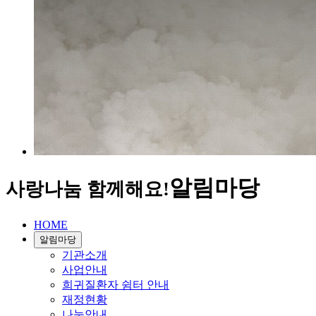
알림마당
사랑나눔 함께해요!
HOME
알림마당
기관소개
사업안내
희귀질환자 쉼터 안내
재정현황
나눔안내