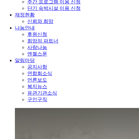
주간 프로그램 이용 신청
단기 숙박시설 이용 신청
재정현황
신뢰와 희망
나눔안내
후원신청
희망의 파트너
사랑나눔
엔젤스푼
알림마당
공지사항
연합회소식
언론보도
복지뉴스
유관기관소식
구인구직