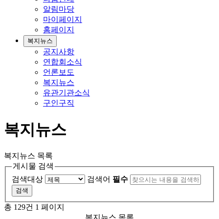
알림마당
마이페이지
홈페이지
복지뉴스
공지사항
연합회소식
언론보도
복지뉴스
유관기관소식
구인구직
복지뉴스
복지뉴스 목록
게시물 검색
검색대상
검색어
필수
총 129건
1 페이지
복지뉴스 목록