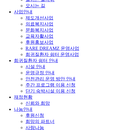
오시는 길
사업안내
제도개선사업
의료복지사업
문화복지사업
교육자활사업
후원홍보사업
RARE DREAMZ 운영사업
희귀질환자 쉼터 운영사업
희귀질환자 쉼터 안내
시설 안내
운영규정 안내
안전관리 운영 방안 안내
주간 프로그램 이용 신청
단기 숙박시설 이용 신청
재정현황
신뢰와 희망
나눔안내
후원신청
희망의 파트너
사랑나눔