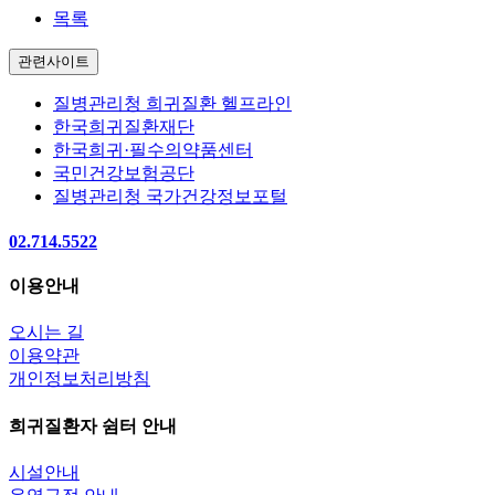
목록
관련사이트
질병관리청 희귀질환 헬프라인
한국희귀질환재단
한국희귀·필수의약품센터
국민건강보험공단
질병관리청 국가건강정보포털
02.714.5522
이용안내
오시는 길
이용약관
개인정보처리방침
희귀질환자 쉼터 안내
시설안내