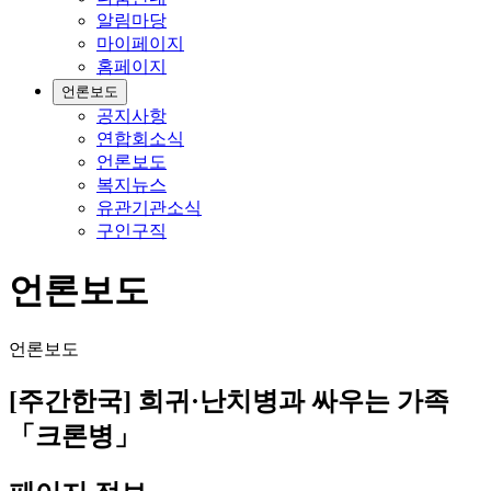
알림마당
마이페이지
홈페이지
언론보도
공지사항
연합회소식
언론보도
복지뉴스
유관기관소식
구인구직
언론보도
언론보도
[주간한국] 희귀·난치병과 싸우는 가족
「크론병」