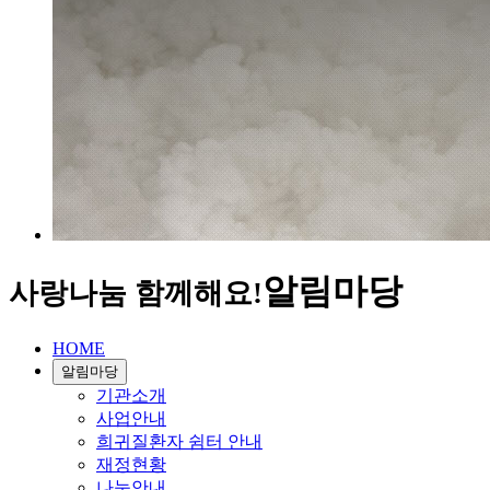
알림마당
사랑나눔 함께해요!
HOME
알림마당
기관소개
사업안내
희귀질환자 쉼터 안내
재정현황
나눔안내