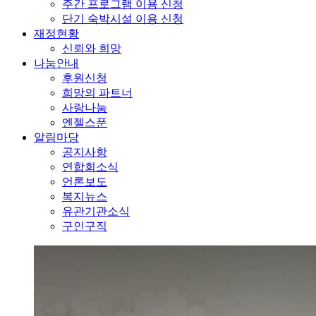
주간 프로그램 이용 신청
단기 숙박시설 이용 신청
재정현황
신뢰와 희망
나눔안내
후원신청
희망의 파트너
사랑나눔
엔젤스푼
알림마당
공지사항
연합회소식
언론보도
복지뉴스
유관기관소식
구인구직