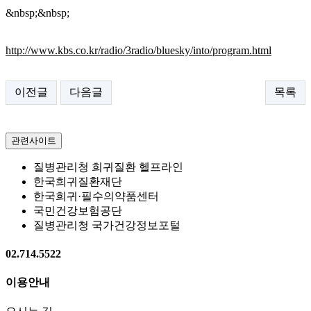
&nbsp;&nbsp;
http://www.kbs.co.kr/radio/3radio/bluesky/into/program.html
이전글
다음글
목록
관련사이트
질병관리청 희귀질환 헬프라인
한국희귀질환재단
한국희귀·필수의약품센터
국민건강보험공단
질병관리청 국가건강정보포털
02.714.5522
이용안내