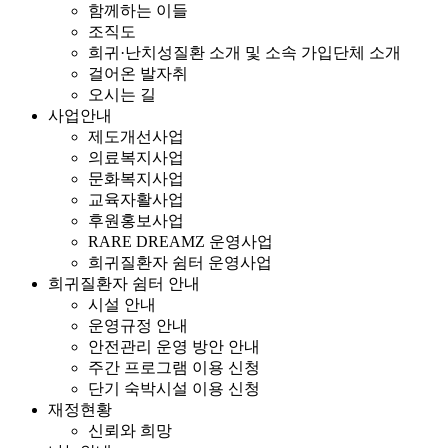
함께하는 이들
조직도
희귀·난치성질환 소개 및 소속 가입단체 소개
걸어온 발자취
오시는 길
사업안내
제도개선사업
의료복지사업
문화복지사업
교육자활사업
후원홍보사업
RARE DREAMZ 운영사업
희귀질환자 쉼터 운영사업
희귀질환자 쉼터 안내
시설 안내
운영규정 안내
안전관리 운영 방안 안내
주간 프로그램 이용 신청
단기 숙박시설 이용 신청
재정현황
신뢰와 희망