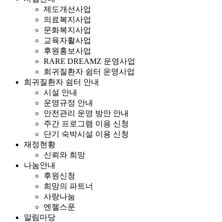
제도개선사업
의료복지사업
문화복지사업
교육자활사업
후원홍보사업
RARE DREAMZ 운영사업
희귀질환자 쉼터 운영사업
희귀질환자 쉼터 안내
시설 안내
운영규정 안내
안전관리 운영 방안 안내
주간 프로그램 이용 신청
단기 숙박시설 이용 신청
재정현황
신뢰와 희망
나눔안내
후원신청
희망의 파트너
사랑나눔
엔젤스푼
알림마당