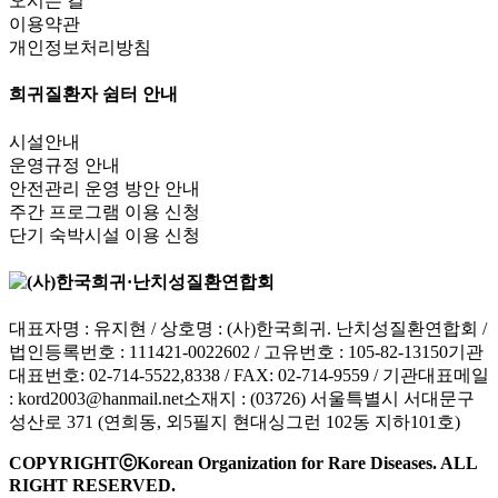
오시는 길
이용약관
개인정보처리방침
희귀질환자 쉼터 안내
시설안내
운영규정 안내
안전관리 운영 방안 안내
주간 프로그램 이용 신청
단기 숙박시설 이용 신청
대표자명 : 유지현 / 상호명 : (사)한국희귀. 난치성질환연합회 /
법인등록번호 : 111421-0022602 / 고유번호 : 105-82-13150
기관
대표번호: 02-714-5522,8338 / FAX: 02-714-9559 / 기관대표메일
:
kord2003@hanmail.net
소재지 : (03726) 서울특별시 서대문구
성산로 371 (연희동, 외5필지 현대싱그런 102동 지하101호)
COPYRIGHTⓒKorean Organization for Rare Diseases. ALL
RIGHT RESERVED.