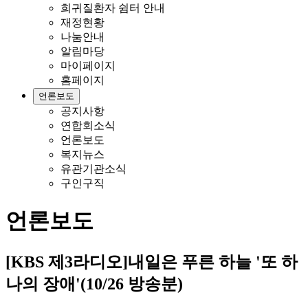
희귀질환자 쉼터 안내
재정현황
나눔안내
알림마당
마이페이지
홈페이지
언론보도
공지사항
연합회소식
언론보도
복지뉴스
유관기관소식
구인구직
언론보도
[KBS 제3라디오]내일은 푸른 하늘 '또 하
나의 장애'(10/26 방송분)