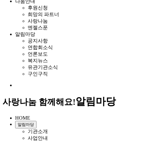
나눔안내
후원신청
희망의 파트너
사랑나눔
엔젤스푼
알림마당
공지사항
연합회소식
언론보도
복지뉴스
유관기관소식
구인구직
알림마당
사랑나눔 함께해요!
HOME
알림마당
기관소개
사업안내