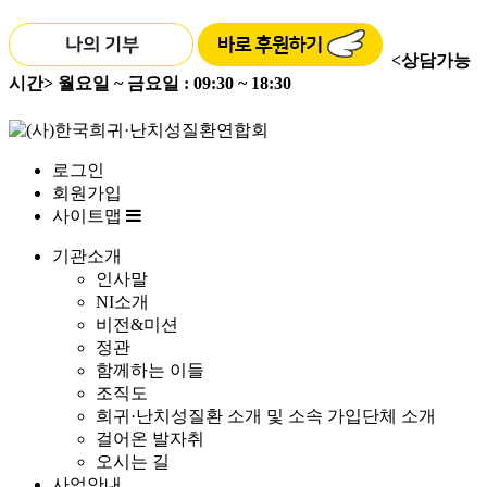
<상담가능
시간>
월요일 ~ 금요일 : 09:30 ~ 18:30
로그인
회원가입
사이트맵
기관소개
인사말
NI소개
비전&미션
정관
함께하는 이들
조직도
희귀·난치성질환 소개 및 소속 가입단체 소개
걸어온 발자취
오시는 길
사업안내