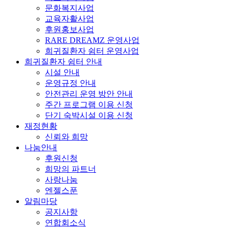
문화복지사업
교육자활사업
후원홍보사업
RARE DREAMZ 운영사업
희귀질환자 쉼터 운영사업
희귀질환자 쉼터 안내
시설 안내
운영규정 안내
안전관리 운영 방안 안내
주간 프로그램 이용 신청
단기 숙박시설 이용 신청
재정현황
신뢰와 희망
나눔안내
후원신청
희망의 파트너
사랑나눔
엔젤스푼
알림마당
공지사항
연합회소식