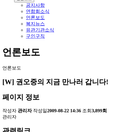
공지사항
연합회소식
언론보도
복지뉴스
유관기관소식
구인구직
언론보도
언론보도
[W] 권오중의 지금 만나러 갑니다!
페이지 정보
작성자
관리자
작성일
2009-08-22 14:36
조회
3,899회
관리자
관련링크