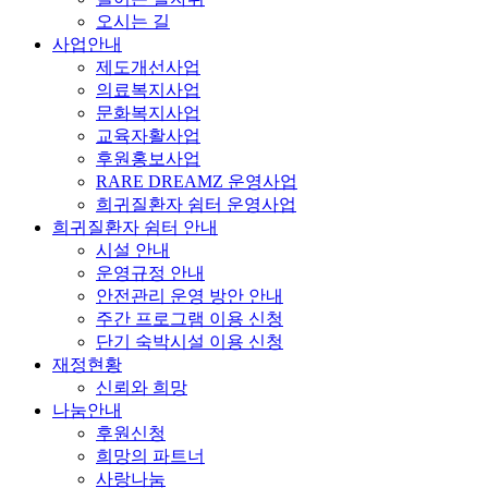
오시는 길
사업안내
제도개선사업
의료복지사업
문화복지사업
교육자활사업
후원홍보사업
RARE DREAMZ 운영사업
희귀질환자 쉼터 운영사업
희귀질환자 쉼터 안내
시설 안내
운영규정 안내
안전관리 운영 방안 안내
주간 프로그램 이용 신청
단기 숙박시설 이용 신청
재정현황
신뢰와 희망
나눔안내
후원신청
희망의 파트너
사랑나눔