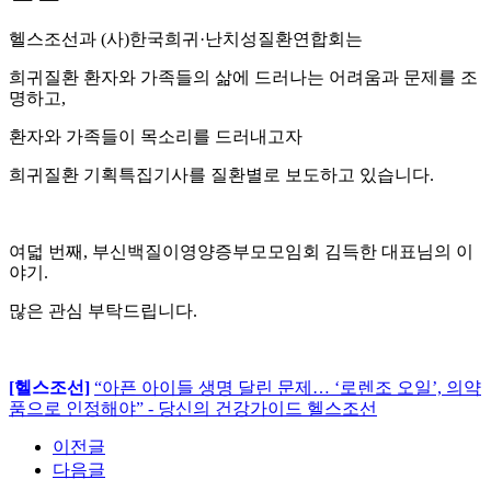
헬스조선과 (사)한국희귀·난치성질환연합회는
희귀질환 환자와 가족들의 삶에 드러나는 어려움과 문제를 조
명하고,
환자와 가족들이 목소리를 드러내고자
희귀질환 기획특집기사를 질환별로 보도하고 있습니다.
여덟 번째, 부신백질이영양증부모모임회 김득한 대표님의 이
야기.
많은 관심 부탁드립니다.
[헬스조선]
“아픈 아이들 생명 달린 문제… ‘로렌조 오일’, 의약
품으로 인정해야” - 당신의 건강가이드 헬스조선
이전글
다음글