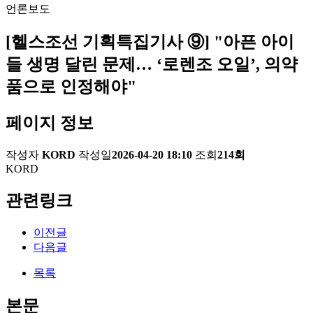
언론보도
[헬스조선 기획특집기사 ⑨] "아픈 아이
들 생명 달린 문제… ‘로렌조 오일’, 의약
품으로 인정해야"
페이지 정보
작성자
KORD
작성일
2026-04-20 18:10
조회
214회
KORD
관련링크
이전글
다음글
목록
본문