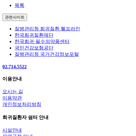
목록
관련사이트
질병관리청 희귀질환 헬프라인
한국희귀질환재단
한국희귀·필수의약품센터
국민건강보험공단
질병관리청 국가건강정보포털
02.714.5522
이용안내
오시는 길
이용약관
개인정보처리방침
희귀질환자 쉼터 안내
시설안내