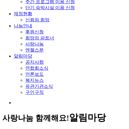
주간 프로그램 이용 신청
단기 숙박시설 이용 신청
재정현황
신뢰와 희망
나눔안내
후원신청
희망의 파트너
사랑나눔
엔젤스푼
알림마당
공지사항
연합회소식
언론보도
복지뉴스
유관기관소식
구인구직
알림마당
사랑나눔 함께해요!