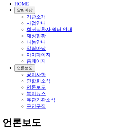
HOME
알림마당
기관소개
사업안내
희귀질환자 쉼터 안내
재정현황
나눔안내
알림마당
마이페이지
홈페이지
언론보도
공지사항
연합회소식
언론보도
복지뉴스
유관기관소식
구인구직
언론보도