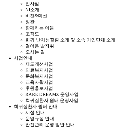
인사말
NI소개
비전&미션
정관
함께하는 이들
조직도
희귀·난치성질환 소개 및 소속 가입단체 소개
걸어온 발자취
오시는 길
사업안내
제도개선사업
의료복지사업
문화복지사업
교육자활사업
후원홍보사업
RARE DREAMZ 운영사업
희귀질환자 쉼터 운영사업
희귀질환자 쉼터 안내
시설 안내
운영규정 안내
안전관리 운영 방안 안내