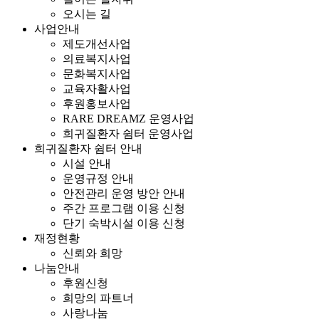
오시는 길
사업안내
제도개선사업
의료복지사업
문화복지사업
교육자활사업
후원홍보사업
RARE DREAMZ 운영사업
희귀질환자 쉼터 운영사업
희귀질환자 쉼터 안내
시설 안내
운영규정 안내
안전관리 운영 방안 안내
주간 프로그램 이용 신청
단기 숙박시설 이용 신청
재정현황
신뢰와 희망
나눔안내
후원신청
희망의 파트너
사랑나눔