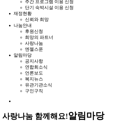
주간 프로그램 이용 신청
단기 숙박시설 이용 신청
재정현황
신뢰와 희망
나눔안내
후원신청
희망의 파트너
사랑나눔
엔젤스푼
알림마당
공지사항
연합회소식
언론보도
복지뉴스
유관기관소식
구인구직
알림마당
사랑나눔 함께해요!