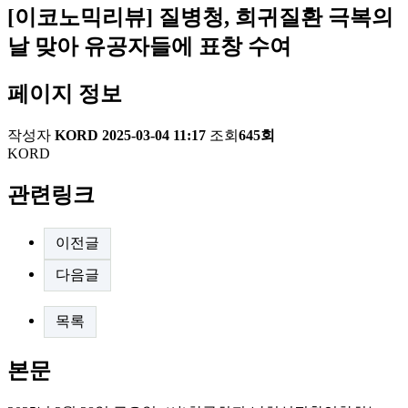
[이코노믹리뷰] 질병청, 희귀질환 극복의
날 맞아 유공자들에 표창 수여
페이지 정보
작성자
KORD
2025-03-04 11:17
조회
645회
KORD
관련링크
이전글
다음글
목록
본문