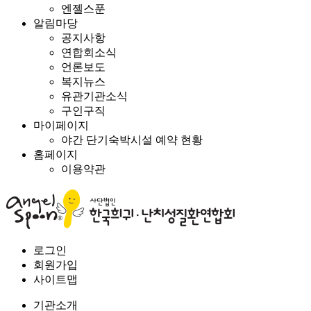
엔젤스푼
알림마당
공지사항
연합회소식
언론보도
복지뉴스
유관기관소식
구인구직
마이페이지
야간 단기숙박시설 예약 현황
홈페이지
이용약관
로그인
회원가입
사이트맵
기관소개