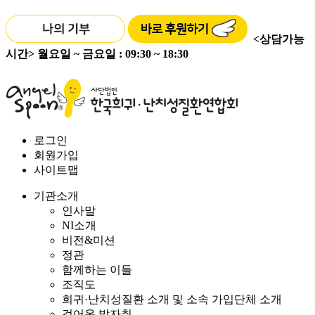
<상담가능
시간>
월요일 ~ 금요일 : 09:30 ~ 18:30
로그인
회원가입
사이트맵
기관소개
인사말
NI소개
비전&미션
정관
함께하는 이들
조직도
희귀·난치성질환 소개 및 소속 가입단체 소개
걸어온 발자취