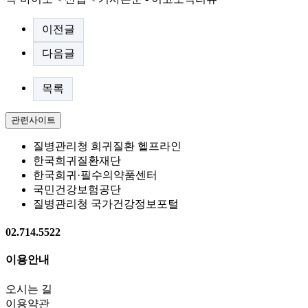
이전글
다음글
목록
관련사이트
질병관리청 희귀질환 헬프라인
한국희귀질환재단
한국희귀·필수의약품센터
국민건강보험공단
질병관리청 국가건강정보포털
02.714.5522
이용안내
오시는 길
이용약관