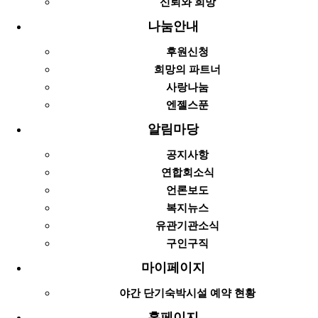
신뢰와 희망
나눔안내
후원신청
희망의 파트너
사랑나눔
엔젤스푼
알림마당
공지사항
연합회소식
언론보도
복지뉴스
유관기관소식
구인구직
마이페이지
야간 단기숙박시설 예약 현황
홈페이지