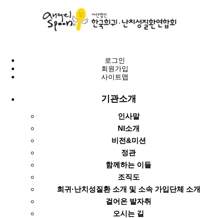
로그인
회원가입
사이트맵
기관소개
인사말
NI소개
비전&미션
정관
함께하는 이들
조직도
희귀·난치성질환 소개 및 소속 가입단체 소개
걸어온 발자취
오시는 길