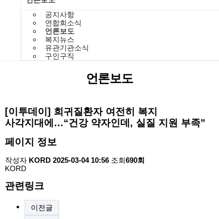
공지사항
연합회소식
언론보도
복지뉴스
유관기관소식
구인구직
언론보도
[이투데이] 희귀질환자 여전히 복지
사각지대에…“건강 약자인데, 실질 지원 부족”
페이지 정보
작성자
KORD
2025-03-04 10:56
조회
690회
KORD
관련링크
이전글