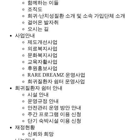
함께하는 이들
조직도
희귀·난치성질환 소개 및 소속 가입단체 소개
걸어온 발자취
오시는 길
사업안내
제도개선사업
의료복지사업
문화복지사업
교육자활사업
후원홍보사업
RARE DREAMZ 운영사업
희귀질환자 쉼터 운영사업
희귀질환자 쉼터 안내
시설 안내
운영규정 안내
안전관리 운영 방안 안내
주간 프로그램 이용 신청
단기 숙박시설 이용 신청
재정현황
신뢰와 희망