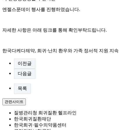
엔젤스푼데이 행사를 진행하였습니다.
자세한 사항은 아래 링크를 통해 확인부탁드립니다.
한국다케다제약, 희귀·난치 환우와 가족 정서적 지원 지속
이전글
다음글
목록
관련사이트
질병관리청 희귀질환 헬프라인
한국희귀질환재단
한국희귀·필수의약품센터