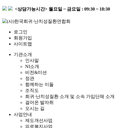
<상담가능시간>
월요일 ~ 금요일 : 09:30 ~ 18:30
로그인
회원가입
사이트맵
기관소개
인사말
NI소개
비전&미션
정관
함께하는 이들
조직도
희귀·난치성질환 소개 및 소속 가입단체 소개
걸어온 발자취
오시는 길
사업안내
제도개선사업
의료복지사업