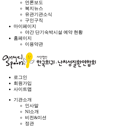
언론보도
복지뉴스
유관기관소식
구인구직
마이페이지
야간 단기숙박시설 예약 현황
홈페이지
이용약관
로그인
회원가입
사이트맵
기관소개
인사말
NI소개
비전&미션
정관