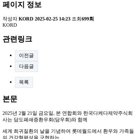
페이지 정보
작성자
KORD
2025-02-25 14:23
조회
699회
KORD
관련링크
이전글
다음글
목록
본문
2025년 2월 21일 금요일, 본 연합회와 한국다케다제약주식회
사는 담도폐쇄증환우회(담우회)와 함께
세계 희귀질환의 날을 기념하여 롯데월드에서 환우와 가족들
의 건강형평성을 구현하는