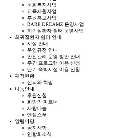
문화복지사업
교육자활사업
후원홍보사업
RARE DREAMZ 운영사업
희귀질환자 쉼터 운영사업
희귀질환자 쉼터 안내
시설 안내
운영규정 안내
안전관리 운영 방안 안내
주간 프로그램 이용 신청
단기 숙박시설 이용 신청
재정현황
신뢰와 희망
나눔안내
후원신청
희망의 파트너
사랑나눔
엔젤스푼
알림마당
공지사항
연합회소식