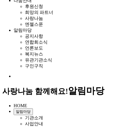
나눔안내
후원신청
희망의 파트너
사랑나눔
엔젤스푼
알림마당
공지사항
연합회소식
언론보도
복지뉴스
유관기관소식
구인구직
알림마당
사랑나눔 함께해요!
HOME
알림마당
기관소개
사업안내