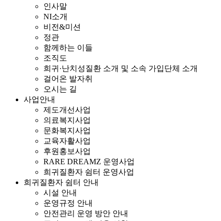
인사말
NI소개
비전&미션
정관
함께하는 이들
조직도
희귀·난치성질환 소개 및 소속 가입단체 소개
걸어온 발자취
오시는 길
사업안내
제도개선사업
의료복지사업
문화복지사업
교육자활사업
후원홍보사업
RARE DREAMZ 운영사업
희귀질환자 쉼터 운영사업
희귀질환자 쉼터 안내
시설 안내
운영규정 안내
안전관리 운영 방안 안내