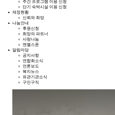
주간 프로그램 이용 신청
단기 숙박시설 이용 신청
재정현황
신뢰와 희망
나눔안내
후원신청
희망의 파트너
사랑나눔
엔젤스푼
알림마당
공지사항
연합회소식
언론보도
복지뉴스
유관기관소식
구인구직