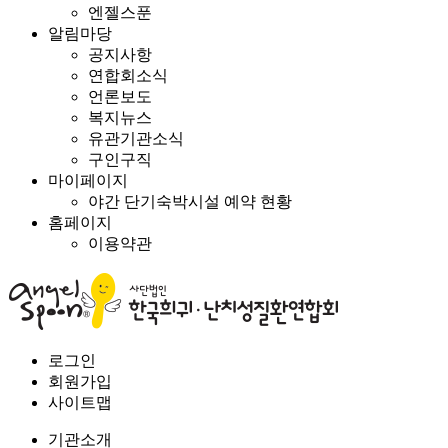
엔젤스푼
알림마당
공지사항
연합회소식
언론보도
복지뉴스
유관기관소식
구인구직
마이페이지
야간 단기숙박시설 예약 현황
홈페이지
이용약관
로그인
회원가입
사이트맵
기관소개