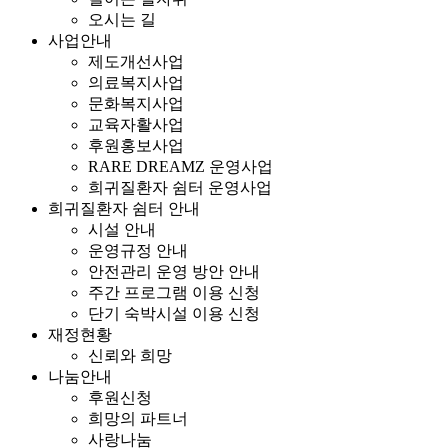
오시는 길
사업안내
제도개선사업
의료복지사업
문화복지사업
교육자활사업
후원홍보사업
RARE DREAMZ 운영사업
희귀질환자 쉼터 운영사업
희귀질환자 쉼터 안내
시설 안내
운영규정 안내
안전관리 운영 방안 안내
주간 프로그램 이용 신청
단기 숙박시설 이용 신청
재정현황
신뢰와 희망
나눔안내
후원신청
희망의 파트너
사랑나눔