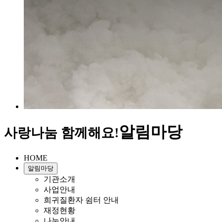
알림마당
사랑나눔 함께해요!
HOME
알림마당
기관소개
사업안내
희귀질환자 쉼터 안내
재정현황
나눔안내