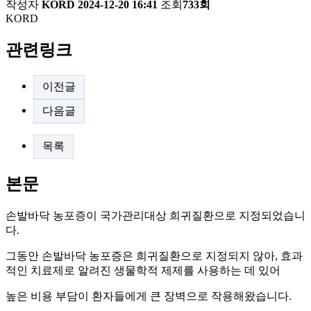
작성자
KORD
2024-12-20 16:41
조회
733회
KORD
관련링크
이전글
다음글
목록
본문
손발바닥 농포증이 국가관리대상 희귀질환으로 지정되었습니
다.
그동안 손발바닥 농포증은 희귀질환으로 지정되지 않아, 효과
적인 치료제로 알려진 생물학적 제제를 사용하는 데 있어
높은 비용 부담이 환자들에게 큰 장벽으로 작용해왔습니다.