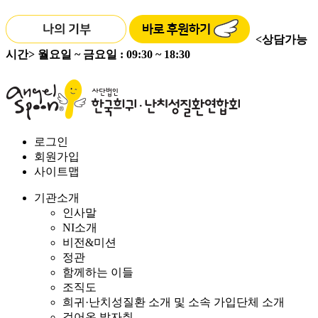
<상담가능
시간>
월요일 ~ 금요일 : 09:30 ~ 18:30
로그인
회원가입
사이트맵
기관소개
인사말
NI소개
비전&미션
정관
함께하는 이들
조직도
희귀·난치성질환 소개 및 소속 가입단체 소개
걸어온 발자취