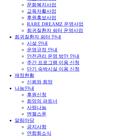
문화복지사업
교육자활사업
후원홍보사업
RARE DREAMZ 운영사업
희귀질환자 쉼터 운영사업
희귀질환자 쉼터 안내
시설 안내
운영규정 안내
안전관리 운영 방안 안내
주간 프로그램 이용 신청
단기 숙박시설 이용 신청
재정현황
신뢰와 희망
나눔안내
후원신청
희망의 파트너
사랑나눔
엔젤스푼
알림마당
공지사항
연합회소식