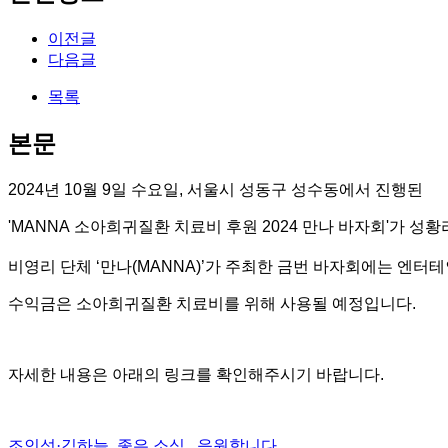
이전글
다음글
목록
본문
2024
년
10
월
9
일 수요일
,
서울시 성동구 성수동에서 진행된
'MANNA
소아희귀질환 치료비 후원
2024
만나 바자회
'
가 성황
가 주최한
비영리 단체 ‘만나(MANNA)’
금번 바자회에는 엔터테
수익금은 소아희귀질환 치료비를 위해 사용될 예정입니다
.
자세한 내용은 아래의 링크를 확인해주시기 바랍니다
.
조인성·김하늘, 좋은 소식.. 응원합니다