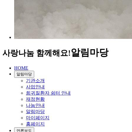
알림마당
사랑나눔 함께해요!
HOME
알림마당
기관소개
사업안내
희귀질환자 쉼터 안내
재정현황
나눔안내
알림마당
마이페이지
홈페이지
언론보도