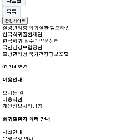
다음글
목록
관련사이트
질병관리청 희귀질환 헬프라인
한국희귀질환재단
한국희귀·필수의약품센터
국민건강보험공단
질병관리청 국가건강정보포털
02.714.5522
이용안내
오시는 길
이용약관
개인정보처리방침
희귀질환자 쉼터 안내
시설안내
운영규정 안내