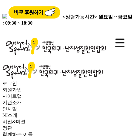
<상담가능시간>
월요일 ~ 금요일
: 09:30 ~ 18:30
로그인
회원가입
사이트맵
기관소개
인사말
NI소개
비전&미션
정관
함께하는 이들