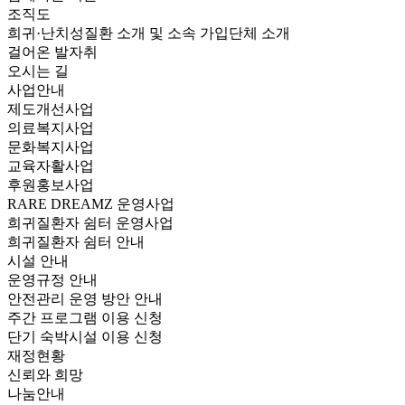
조직도
희귀·난치성질환 소개 및 소속 가입단체 소개
걸어온 발자취
오시는 길
사업안내
제도개선사업
의료복지사업
문화복지사업
교육자활사업
후원홍보사업
RARE DREAMZ 운영사업
희귀질환자 쉼터 운영사업
희귀질환자 쉼터 안내
시설 안내
운영규정 안내
안전관리 운영 방안 안내
주간 프로그램 이용 신청
단기 숙박시설 이용 신청
재정현황
신뢰와 희망
나눔안내