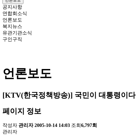
언론보도
공지사항
연합회소식
언론보도
복지뉴스
유관기관소식
구인구직
언론보도
[KTV(한국정책방송)] 국민이 대통령이다
페이지 정보
작성자
관리자
2005-10-14 14:03
조회
6,797회
관리자