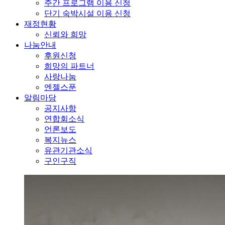
주간 프로그램 이용 신청
단기 숙박시설 이용 신청
재정현황
신뢰와 희망
나눔안내
후원신청
희망의 파트너
사랑나눔
엔젤스푼
알림마당
공지사항
연합회소식
언론보도
복지뉴스
유관기관소식
구인구직