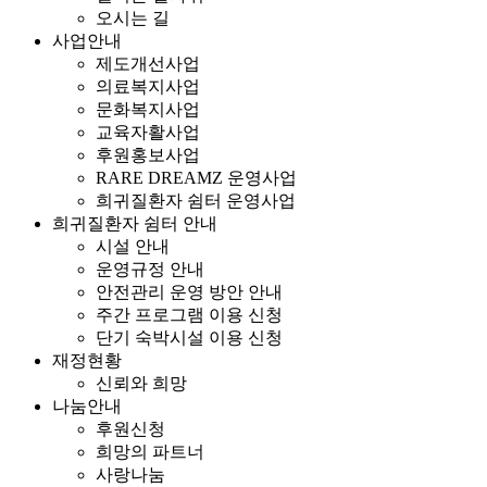
오시는 길
사업안내
제도개선사업
의료복지사업
문화복지사업
교육자활사업
후원홍보사업
RARE DREAMZ 운영사업
희귀질환자 쉼터 운영사업
희귀질환자 쉼터 안내
시설 안내
운영규정 안내
안전관리 운영 방안 안내
주간 프로그램 이용 신청
단기 숙박시설 이용 신청
재정현황
신뢰와 희망
나눔안내
후원신청
희망의 파트너
사랑나눔