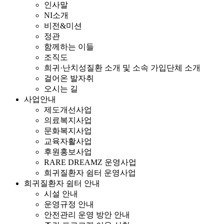
인사말
NI소개
비전&미션
정관
함께하는 이들
조직도
희귀·난치성질환 소개 및 소속 가입단체 소개
걸어온 발자취
오시는 길
사업안내
제도개선사업
의료복지사업
문화복지사업
교육자활사업
후원홍보사업
RARE DREAMZ 운영사업
희귀질환자 쉼터 운영사업
희귀질환자 쉼터 안내
시설 안내
운영규정 안내
안전관리 운영 방안 안내