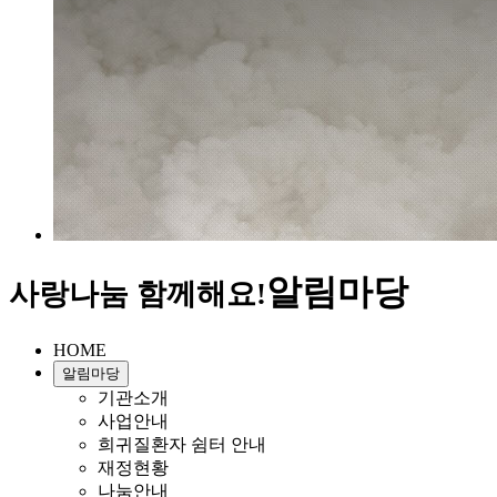
알림마당
사랑나눔 함께해요!
HOME
알림마당
기관소개
사업안내
희귀질환자 쉼터 안내
재정현황
나눔안내