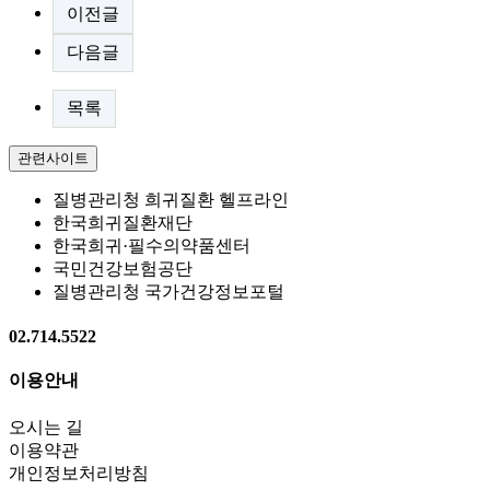
이전글
다음글
목록
관련사이트
질병관리청 희귀질환 헬프라인
한국희귀질환재단
한국희귀·필수의약품센터
국민건강보험공단
질병관리청 국가건강정보포털
02.714.5522
이용안내
오시는 길
이용약관
개인정보처리방침