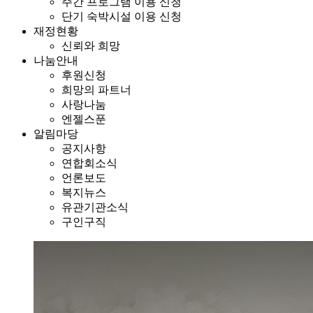
주간 프로그램 이용 신청
단기 숙박시설 이용 신청
재정현황
신뢰와 희망
나눔안내
후원신청
희망의 파트너
사랑나눔
엔젤스푼
알림마당
공지사항
연합회소식
언론보도
복지뉴스
유관기관소식
구인구직