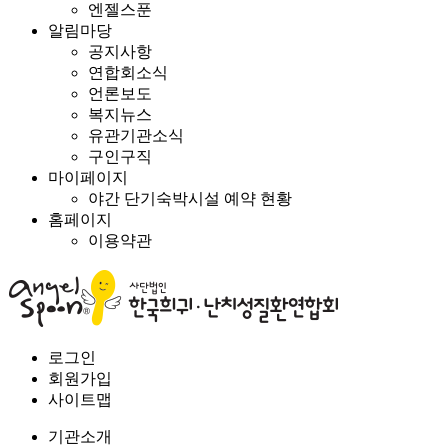
엔젤스푼
알림마당
공지사항
연합회소식
언론보도
복지뉴스
유관기관소식
구인구직
마이페이지
야간 단기숙박시설 예약 현황
홈페이지
이용약관
로그인
회원가입
사이트맵
기관소개