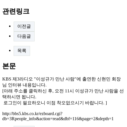
관련링크
이전글
다음글
목록
본문
KBS 제3라디오 "이성규가 만난 사람"에 출연한 신현민 회장
님 인터뷰 내용입니다.
[아래 주소를 클릭하신 후, 오전 11시 이성규가 만난 사람을 선
택하시면 됩니다.
로그인이 필요하오니 이점 착오없으시기 바랍니다. ]
http://bbs5.kbs.co.kr/ezboard.cgi?
db=3Rpeople_info&action=read&dbf=116&page=2&depth=1