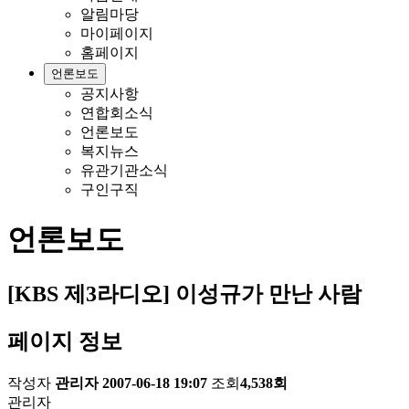
알림마당
마이페이지
홈페이지
언론보도
공지사항
연합회소식
언론보도
복지뉴스
유관기관소식
구인구직
언론보도
[KBS 제3라디오] 이성규가 만난 사람
페이지 정보
작성자
관리자
2007-06-18 19:07
조회
4,538회
관리자