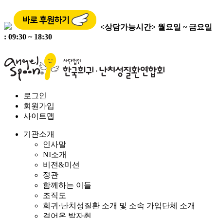
<상담가능시간>
월요일 ~ 금요일
: 09:30 ~ 18:30
로그인
회원가입
사이트맵
기관소개
인사말
NI소개
비전&미션
정관
함께하는 이들
조직도
희귀·난치성질환 소개 및 소속 가입단체 소개
걸어온 발자취