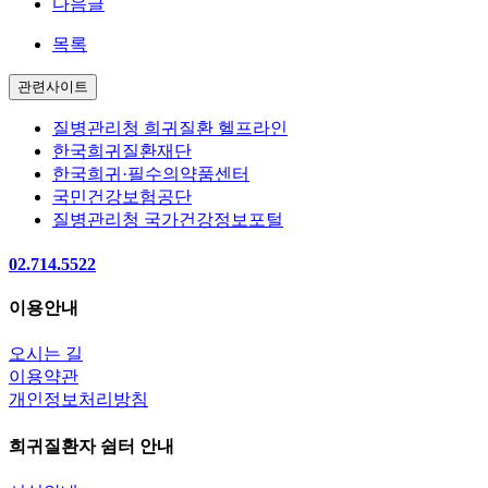
다음글
목록
관련사이트
질병관리청 희귀질환 헬프라인
한국희귀질환재단
한국희귀·필수의약품센터
국민건강보험공단
질병관리청 국가건강정보포털
02.714.5522
이용안내
오시는 길
이용약관
개인정보처리방침
희귀질환자 쉼터 안내