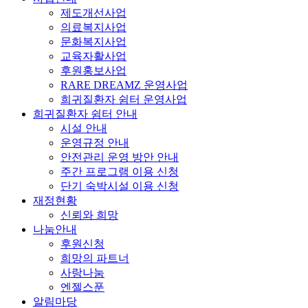
제도개선사업
의료복지사업
문화복지사업
교육자활사업
후원홍보사업
RARE DREAMZ 운영사업
희귀질환자 쉼터 운영사업
희귀질환자 쉼터 안내
시설 안내
운영규정 안내
안전관리 운영 방안 안내
주간 프로그램 이용 신청
단기 숙박시설 이용 신청
재정현황
신뢰와 희망
나눔안내
후원신청
희망의 파트너
사랑나눔
엔젤스푼
알림마당