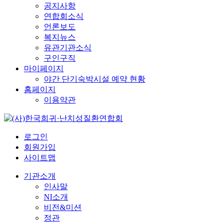
공지사항
연합회소식
언론보도
복지뉴스
유관기관소식
구인구직
마이페이지
야간 단기숙박시설 예약 현황
홈페이지
이용약관
로그인
회원가입
사이트맵
기관소개
인사말
NI소개
비전&미션
정관