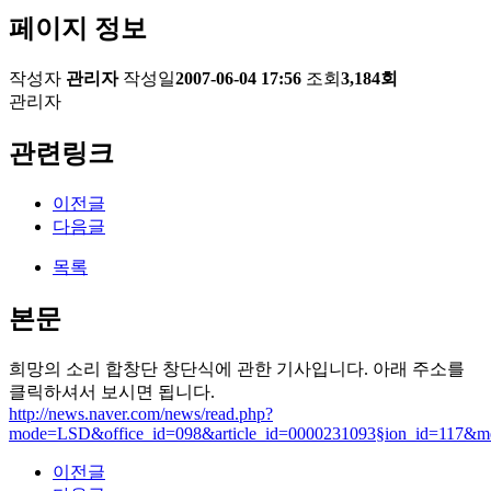
페이지 정보
작성자
관리자
작성일
2007-06-04 17:56
조회
3,184회
관리자
관련링크
이전글
다음글
목록
본문
희망의 소리 합창단 창단식에 관한 기사입니다. 아래 주소를
클릭하셔서 보시면 됩니다.
http://news.naver.com/news/read.php?
mode=LSD&office_id=098&article_id=0000231093§ion_id=117&m
이전글