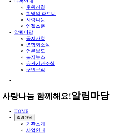
나눔안내
후원신청
희망의 파트너
사랑나눔
엔젤스푼
알림마당
공지사항
연합회소식
언론보도
복지뉴스
유관기관소식
구인구직
알림마당
사랑나눔 함께해요!
HOME
알림마당
기관소개
사업안내