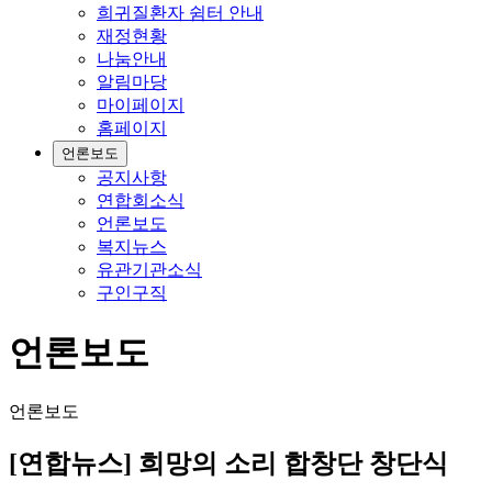
희귀질환자 쉼터 안내
재정현황
나눔안내
알림마당
마이페이지
홈페이지
언론보도
공지사항
연합회소식
언론보도
복지뉴스
유관기관소식
구인구직
언론보도
언론보도
[연합뉴스] 희망의 소리 합창단 창단식