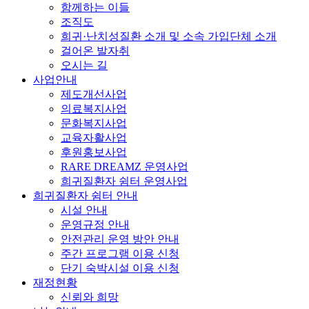
함께하는 이들
조직도
희귀·난치성질환 소개 및 소속 가입단체 소개
걸어온 발자취
오시는 길
사업안내
제도개선사업
의료복지사업
문화복지사업
교육자활사업
후원홍보사업
RARE DREAMZ 운영사업
희귀질환자 쉼터 운영사업
희귀질환자 쉼터 안내
시설 안내
운영규정 안내
안전관리 운영 방안 안내
주간 프로그램 이용 신청
단기 숙박시설 이용 신청
재정현황
신뢰와 희망