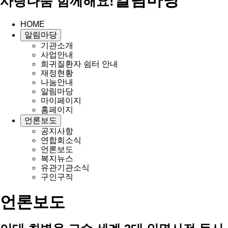
사랑나눔 함께해요!
HOME
알림마당
기관소개
사업안내
희귀질환자 쉼터 안내
재정현황
나눔안내
알림마당
마이페이지
홈페이지
언론보도
공지사항
연합회소식
언론보도
복지뉴스
유관기관소식
구인구직
언론보도