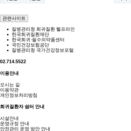
관련사이트
질병관리청 희귀질환 헬프라인
한국희귀질환재단
한국희귀·필수의약품센터
국민건강보험공단
질병관리청 국가건강정보포털
02.714.5522
이용안내
오시는 길
이용약관
개인정보처리방침
희귀질환자 쉼터 안내
시설안내
운영규정 안내
안전관리 운영 방안 안내