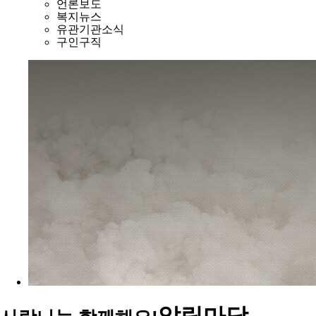
언론보도
복지뉴스
유관기관소식
구인구직
알림마당