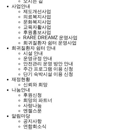
오시는 길
사업안내
제도개선사업
의료복지사업
문화복지사업
교육자활사업
후원홍보사업
RARE DREAMZ 운영사업
희귀질환자 쉼터 운영사업
희귀질환자 쉼터 안내
시설 안내
운영규정 안내
안전관리 운영 방안 안내
주간 프로그램 이용 신청
단기 숙박시설 이용 신청
재정현황
신뢰와 희망
나눔안내
후원신청
희망의 파트너
사랑나눔
엔젤스푼
알림마당
공지사항
연합회소식