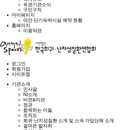
유관기관소식
구인구직
마이페이지
야간 단기숙박시설 예약 현황
홈페이지
이용약관
로그인
회원가입
사이트맵
기관소개
인사말
NI소개
비전&미션
정관
함께하는 이들
조직도
희귀·난치성질환 소개 및 소속 가입단체 소개
걸어온 발자취