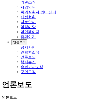
기관소개
사업안내
희귀질환자 쉼터 안내
재정현황
나눔안내
알림마당
마이페이지
홈페이지
언론보도
공지사항
연합회소식
언론보도
복지뉴스
유관기관소식
구인구직
언론보도
언론보도