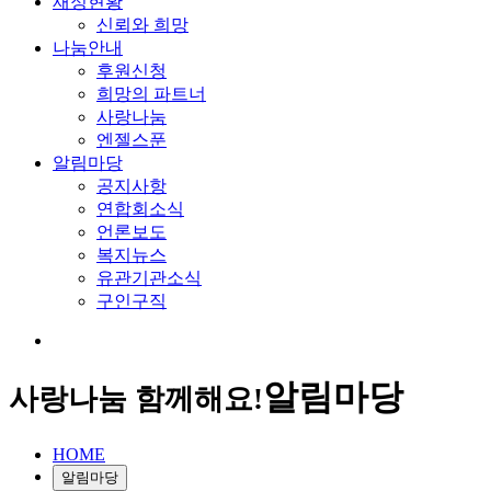
재정현황
신뢰와 희망
나눔안내
후원신청
희망의 파트너
사랑나눔
엔젤스푼
알림마당
공지사항
연합회소식
언론보도
복지뉴스
유관기관소식
구인구직
알림마당
사랑나눔 함께해요!
HOME
알림마당