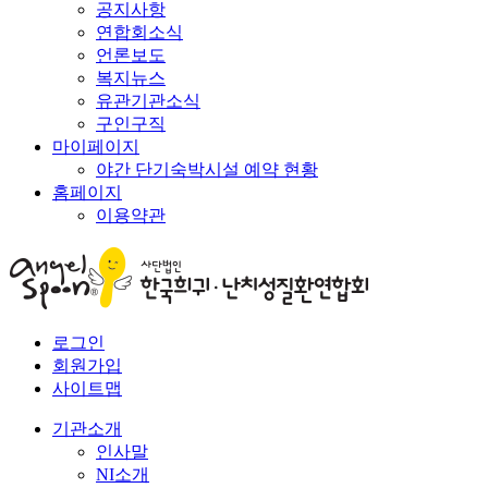
공지사항
연합회소식
언론보도
복지뉴스
유관기관소식
구인구직
마이페이지
야간 단기숙박시설 예약 현황
홈페이지
이용약관
로그인
회원가입
사이트맵
기관소개
인사말
NI소개