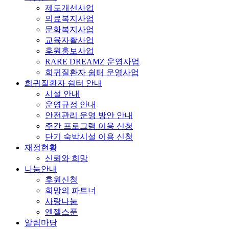
제도개선사업
의료복지사업
문화복지사업
교육자활사업
후원홍보사업
RARE DREAMZ 운영사업
희귀질환자 쉼터 운영사업
희귀질환자 쉼터 안내
시설 안내
운영규정 안내
안전관리 운영 방안 안내
주간 프로그램 이용 신청
단기 숙박시설 이용 신청
재정현황
신뢰와 희망
나눔안내
후원신청
희망의 파트너
사랑나눔
엔젤스푼
알림마당