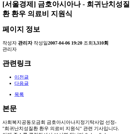
[서울경제] 금호아시아나 - 희귀난치성질
환 환우 의료비 지원식
페이지 정보
작성자
관리자
작성일
2007-04-06 19:20
조회
3,310회
관리자
관련링크
이전글
다음글
목록
본문
사회복지공동모금회 금호아시아나지정기탁사업 선정-
"희귀난치성질환 환우 의료비 지원식" 관련 기사입니다.