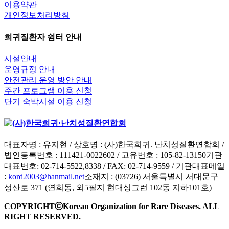
이용약관
개인정보처리방침
희귀질환자 쉼터 안내
시설안내
운영규정 안내
안전관리 운영 방안 안내
주간 프로그램 이용 신청
단기 숙박시설 이용 신청
대표자명 : 유지현 / 상호명 : (사)한국희귀. 난치성질환연합회 /
법인등록번호 : 111421-0022602 / 고유번호 : 105-82-13150
기관
대표번호: 02-714-5522,8338 / FAX: 02-714-9559 / 기관대표메일
:
kord2003@hanmail.net
소재지 : (03726) 서울특별시 서대문구
성산로 371 (연희동, 외5필지 현대싱그런 102동 지하101호)
COPYRIGHTⓒKorean Organization for Rare Diseases. ALL
RIGHT RESERVED.