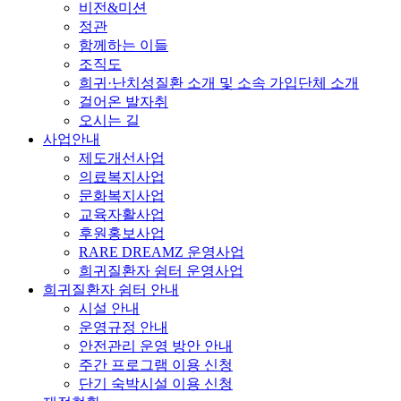
비전&미션
정관
함께하는 이들
조직도
희귀·난치성질환 소개 및 소속 가입단체 소개
걸어온 발자취
오시는 길
사업안내
제도개선사업
의료복지사업
문화복지사업
교육자활사업
후원홍보사업
RARE DREAMZ 운영사업
희귀질환자 쉼터 운영사업
희귀질환자 쉼터 안내
시설 안내
운영규정 안내
안전관리 운영 방안 안내
주간 프로그램 이용 신청
단기 숙박시설 이용 신청