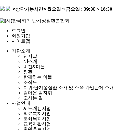
<상담가능시간>
월요일 ~ 금요일 : 09:30 ~ 18:30
로그인
회원가입
사이트맵
기관소개
인사말
NI소개
비전&미션
정관
함께하는 이들
조직도
희귀·난치성질환 소개 및 소속 가입단체 소개
걸어온 발자취
오시는 길
사업안내
제도개선사업
의료복지사업
문화복지사업
교육자활사업
후원홍보사업