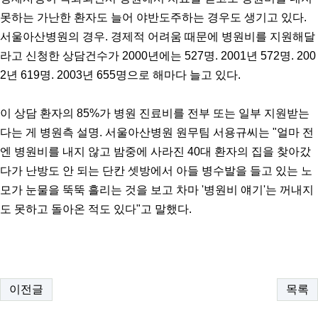
못하는 가난한 환자도 늘어 야반도주하는 경우도 생기고 있다.
서울아산병원의 경우. 경제적 어려움 때문에 병원비를 지원해달
라고 신청한 상담건수가 2000년에는 527명. 2001년 572명. 200
2년 619명. 2003년 655명으로 해마다 늘고 있다.
이 상담 환자의 85%가 병원 진료비를 전부 또는 일부 지원받는
다는 게 병원측 설명. 서울아산병원 원무팀 서용규씨는 "얼마 전
엔 병원비를 내지 않고 밤중에 사라진 40대 환자의 집을 찾아갔
다가 난방도 안 되는 단칸 셋방에서 아들 병수발을 들고 있는 노
모가 눈물을 뚝뚝 흘리는 것을 보고 차마 '병원비 얘기'는 꺼내지
도 못하고 돌아온 적도 있다"고 말했다.
이전글
목록