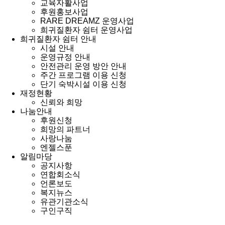
교육자활사업
후원홍보사업
RARE DREAMZ 운영사업
희귀질환자 쉼터 운영사업
희귀질환자 쉼터 안내
시설 안내
운영규정 안내
안전관리 운영 방안 안내
주간 프로그램 이용 신청
단기 숙박시설 이용 신청
재정현황
신뢰와 희망
나눔안내
후원신청
희망의 파트너
사랑나눔
엔젤스푼
알림마당
공지사항
연합회소식
언론보도
복지뉴스
유관기관소식
구인구직