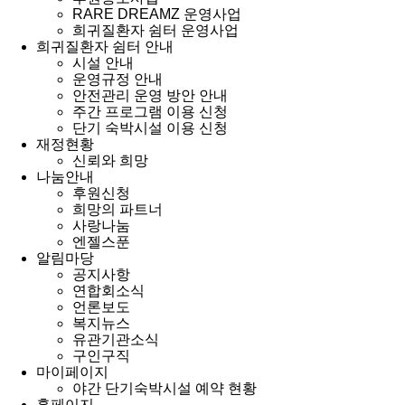
RARE DREAMZ 운영사업
희귀질환자 쉼터 운영사업
희귀질환자 쉼터 안내
시설 안내
운영규정 안내
안전관리 운영 방안 안내
주간 프로그램 이용 신청
단기 숙박시설 이용 신청
재정현황
신뢰와 희망
나눔안내
후원신청
희망의 파트너
사랑나눔
엔젤스푼
알림마당
공지사항
연합회소식
언론보도
복지뉴스
유관기관소식
구인구직
마이페이지
야간 단기숙박시설 예약 현황
홈페이지