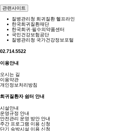
관련사이트
질병관리청 희귀질환 헬프라인
한국희귀질환재단
한국희귀·필수의약품센터
국민건강보험공단
질병관리청 국가건강정보포털
02.714.5522
이용안내
오시는 길
이용약관
개인정보처리방침
희귀질환자 쉼터 안내
시설안내
운영규정 안내
안전관리 운영 방안 안내
주간 프로그램 이용 신청
단기 숙박시설 이용 신청