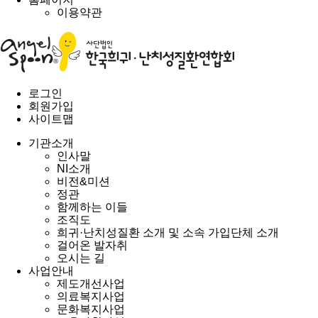
이용약관
로그인
회원가입
사이트맵
기관소개
인사말
NI소개
비전&미션
정관
함께하는 이들
조직도
희귀·난치성질환 소개 및 소속 가입단체 소개
걸어온 발자취
오시는 길
사업안내
제도개선사업
의료복지사업
문화복지사업