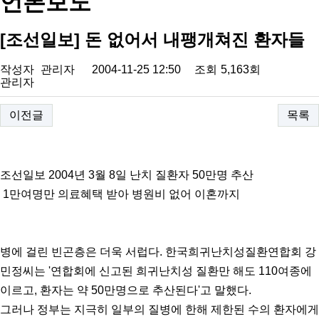
언론보도
[조선일보] 돈 없어서 내팽개쳐진 환자들
작성자
관리자
2004-11-25 12:50
조회
5,163회
관리자
이전글
목록
조선일보 2004년 3월 8일 난치 질환자 50만명 추산
1만여명만 의료혜택 받아 병원비 없어 이혼까지
병에 걸린 빈곤층은 더욱 서럽다. 한국희귀난치성질환연합회 강
민정씨는 '연합회에 신고된 희귀난치성 질환만 해도 110여종에
이르고, 환자는 약 50만명으로 추산된다'고 말했다.
그러나 정부는 지극히 일부의 질병에 한해 제한된 수의 환자에게