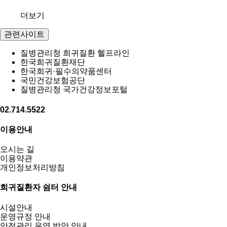
더보기
관련사이트
질병관리청 희귀질환 헬프라인
한국희귀질환재단
한국희귀·필수의약품센터
국민건강보험공단
질병관리청 국가건강정보포털
02.714.5522
이용안내
오시는 길
이용약관
개인정보처리방침
희귀질환자 쉼터 안내
시설안내
운영규정 안내
안전관리 운영 방안 안내