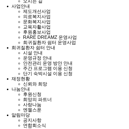
오시는 길
사업안내
제도개선사업
의료복지사업
문화복지사업
교육자활사업
후원홍보사업
RARE DREAMZ 운영사업
희귀질환자 쉼터 운영사업
희귀질환자 쉼터 안내
시설 안내
운영규정 안내
안전관리 운영 방안 안내
주간 프로그램 이용 신청
단기 숙박시설 이용 신청
재정현황
신뢰와 희망
나눔안내
후원신청
희망의 파트너
사랑나눔
엔젤스푼
알림마당
공지사항
연합회소식