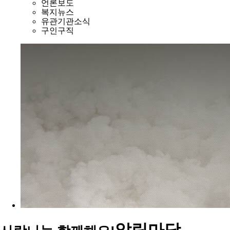
언론보도
복지뉴스
유관기관소식
구인구직
알림마당