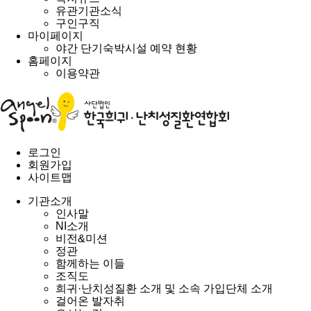
유관기관소식
구인구직
마이페이지
야간 단기숙박시설 예약 현황
홈페이지
이용약관
로그인
회원가입
사이트맵
기관소개
인사말
NI소개
비전&미션
정관
함께하는 이들
조직도
희귀·난치성질환 소개 및 소속 가입단체 소개
걸어온 발자취