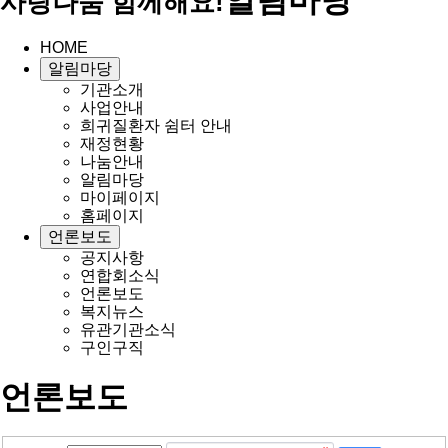
사랑나눔 함께해요!
HOME
알림마당
기관소개
사업안내
희귀질환자 쉼터 안내
재정현황
나눔안내
알림마당
마이페이지
홈페이지
언론보도
공지사항
연합회소식
언론보도
복지뉴스
유관기관소식
구인구직
언론보도