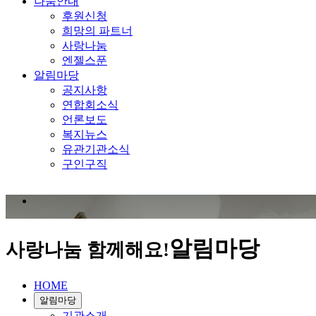
나눔안내
후원신청
희망의 파트너
사랑나눔
엔젤스푼
알림마당
공지사항
연합회소식
언론보도
복지뉴스
유관기관소식
구인구직
알림마당
사랑나눔 함께해요!
HOME
알림마당
기관소개