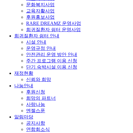
문화복지사업
교육자활사업
후원홍보사업
RARE DREAMZ 운영사업
희귀질환자 쉼터 운영사업
희귀질환자 쉼터 안내
시설 안내
운영규정 안내
안전관리 운영 방안 안내
주간 프로그램 이용 신청
단기 숙박시설 이용 신청
재정현황
신뢰와 희망
나눔안내
후원신청
희망의 파트너
사랑나눔
엔젤스푼
알림마당
공지사항
연합회소식