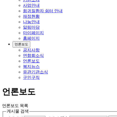
사업안내
희귀질환자 쉼터 안내
재정현황
나눔안내
알림마당
마이페이지
홈페이지
언론보도
공지사항
연합회소식
언론보도
복지뉴스
유관기관소식
구인구직
언론보도
언론보도 목록
게시물 검색