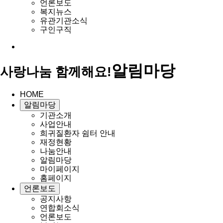
언론보도
복지뉴스
유관기관소식
구인구직
알림마당
사랑나눔 함께해요!
HOME
알림마당
기관소개
사업안내
희귀질환자 쉼터 안내
재정현황
나눔안내
알림마당
마이페이지
홈페이지
언론보도
공지사항
연합회소식
언론보도