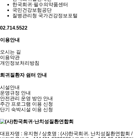
한국희귀·필수의약품센터
국민건강보험공단
질병관리청 국가건강정보포털
02.714.5522
이용안내
오시는 길
이용약관
개인정보처리방침
희귀질환자 쉼터 안내
시설안내
운영규정 안내
안전관리 운영 방안 안내
주간 프로그램 이용 신청
단기 숙박시설 이용 신청
대표자명 : 유지현 / 상호명 : (사)한국희귀. 난치성질환연합회 /