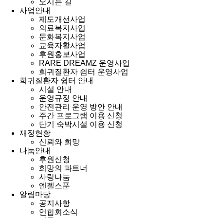
오시는 길
사업안내
제도개선사업
의료복지사업
문화복지사업
교육자활사업
후원홍보사업
RARE DREAMZ 운영사업
희귀질환자 쉼터 운영사업
희귀질환자 쉼터 안내
시설 안내
운영규정 안내
안전관리 운영 방안 안내
주간 프로그램 이용 신청
단기 숙박시설 이용 신청
재정현황
신뢰와 희망
나눔안내
후원신청
희망의 파트너
사랑나눔
엔젤스푼
알림마당
공지사항
연합회소식