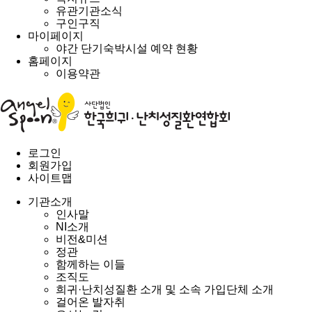
유관기관소식
구인구직
마이페이지
야간 단기숙박시설 예약 현황
홈페이지
이용약관
로그인
회원가입
사이트맵
기관소개
인사말
NI소개
비전&미션
정관
함께하는 이들
조직도
희귀·난치성질환 소개 및 소속 가입단체 소개
걸어온 발자취