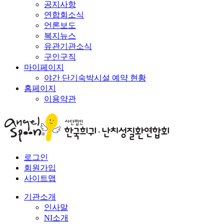
공지사항
연합회소식
언론보도
복지뉴스
유관기관소식
구인구직
마이페이지
야간 단기숙박시설 예약 현황
홈페이지
이용약관
로그인
회원가입
사이트맵
기관소개
인사말
NI소개