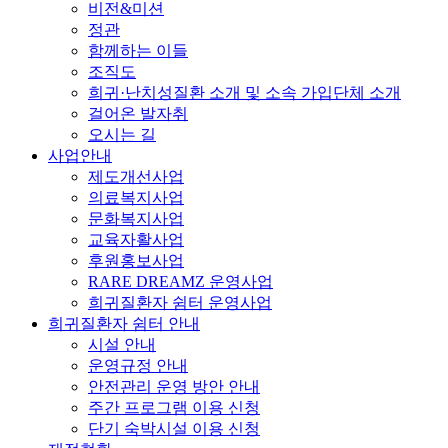
비전&미션
정관
함께하는 이들
조직도
희귀·난치성질환 소개 및 소속 가입단체 소개
걸어온 발자취
오시는 길
사업안내
제도개선사업
의료복지사업
문화복지사업
교육자활사업
후원홍보사업
RARE DREAMZ 운영사업
희귀질환자 쉼터 운영사업
희귀질환자 쉼터 안내
시설 안내
운영규정 안내
안전관리 운영 방안 안내
주간 프로그램 이용 신청
단기 숙박시설 이용 신청