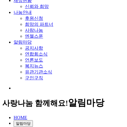
재정현황
신뢰와 희망
나눔안내
후원신청
희망의 파트너
사랑나눔
엔젤스푼
알림마당
공지사항
연합회소식
언론보도
복지뉴스
유관기관소식
구인구직
알림마당
사랑나눔 함께해요!
HOME
알림마당