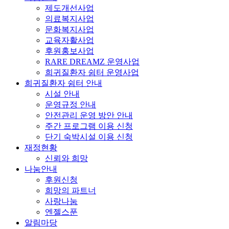
제도개선사업
의료복지사업
문화복지사업
교육자활사업
후원홍보사업
RARE DREAMZ 운영사업
희귀질환자 쉼터 운영사업
희귀질환자 쉼터 안내
시설 안내
운영규정 안내
안전관리 운영 방안 안내
주간 프로그램 이용 신청
단기 숙박시설 이용 신청
재정현황
신뢰와 희망
나눔안내
후원신청
희망의 파트너
사랑나눔
엔젤스푼
알림마당