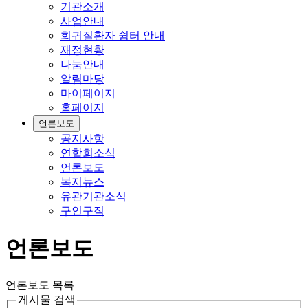
기관소개
사업안내
희귀질환자 쉼터 안내
재정현황
나눔안내
알림마당
마이페이지
홈페이지
언론보도
공지사항
연합회소식
언론보도
복지뉴스
유관기관소식
구인구직
언론보도
언론보도 목록
게시물 검색