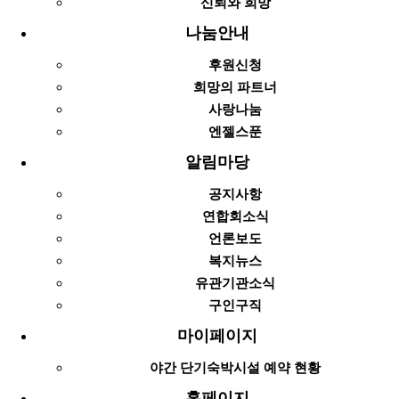
신뢰와 희망
나눔안내
후원신청
희망의 파트너
사랑나눔
엔젤스푼
알림마당
공지사항
연합회소식
언론보도
복지뉴스
유관기관소식
구인구직
마이페이지
야간 단기숙박시설 예약 현황
홈페이지