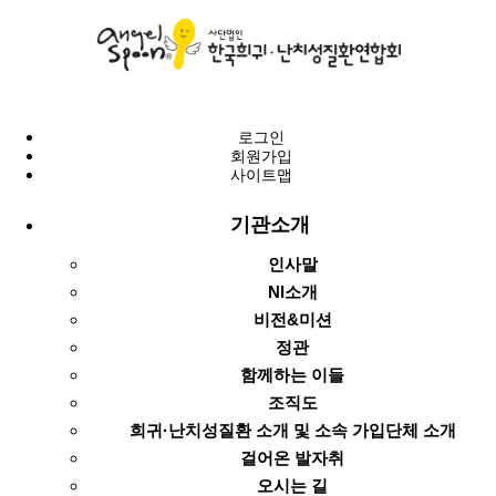
로그인
회원가입
사이트맵
기관소개
인사말
NI소개
비전&미션
정관
함께하는 이들
조직도
희귀·난치성질환 소개 및 소속 가입단체 소개
걸어온 발자취
오시는 길