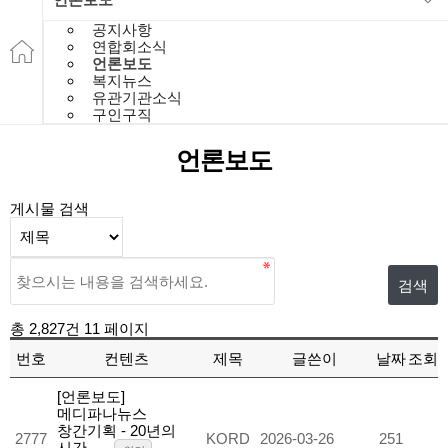
공지사항
연합회소식
언론보도
복지뉴스
유관기관소식
구인구직
언론보도
게시물 검색
총 2,827건
11 페이지
번호
컨텐츠
제목
글쓴이
날짜
조회
[언론보도]
메디파나뉴스
창간기획 - 20년의
2777
KORD
2026-03-26
251
시간, …