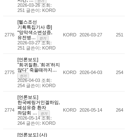
인기
2026-03-26
조회:
251
글쓴이:
KORD
[헬스조선
기획특집기사 ⑧]
“망막색소변성증,
2776
KORD
2026-03-27
251
유전병…
인기
2026-03-27
조회:
251
글쓴이:
KORD
[언론보도]
"희귀질환, '희귀'하지
않다" 죽을때까지…
2775
KORD
2026-04-03
254
인기
2026-04-03
조회:
254
글쓴이:
KORD
[언론보도]
한국베링거인겔하임,
폐섬유증 환자
2774
KORD
2026-05-14
264
좌담회 …
인기
2026-05-14
조회:
264
글쓴이:
KORD
[언론보도] (사)