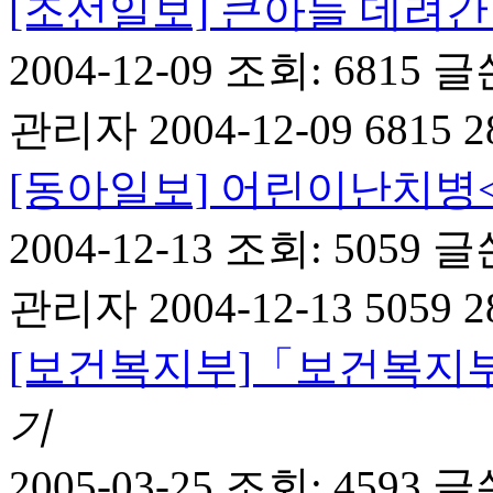
[조선일보] 큰아들 데려
2004-12-09
조회: 6815
글
관리자
2004-12-09 6815 2
[동아일보] 어린이난치병
2004-12-13
조회: 5059
글
관리자
2004-12-13 5059 2
[보건복지부]「보건복지
기
2005-03-25
조회: 4593
글