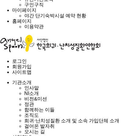
구인구직
마이페이지
야간 단기숙박시설 예약 현황
홈페이지
이용약관
로그인
회원가입
사이트맵
기관소개
인사말
NI소개
비전&미션
정관
함께하는 이들
조직도
희귀·난치성질환 소개 및 소속 가입단체 소개
걸어온 발자취
오시는 길