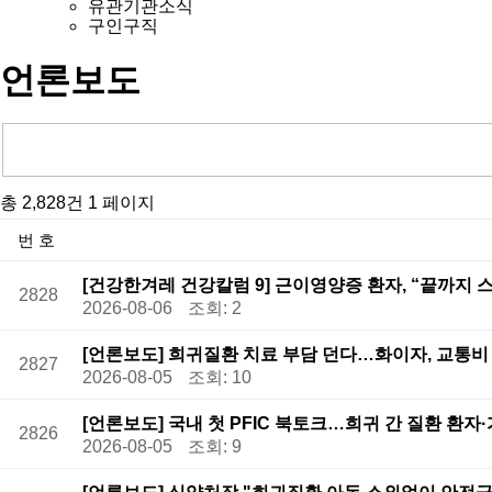
유관기관소식
구인구직
언론보도
총 2,828건
1 페이지
번호
[건강한겨레 건강칼럼 9] 근이영양증 환자, “끝까지
2828
2026-08-06
조회: 2
[언론보도] 희귀질환 치료 부담 던다…화이자, 교통비
2827
2026-08-05
조회: 10
[언론보도] 국내 첫 PFIC 북토크…희귀 간 질환 환자
2826
2026-08-05
조회: 9