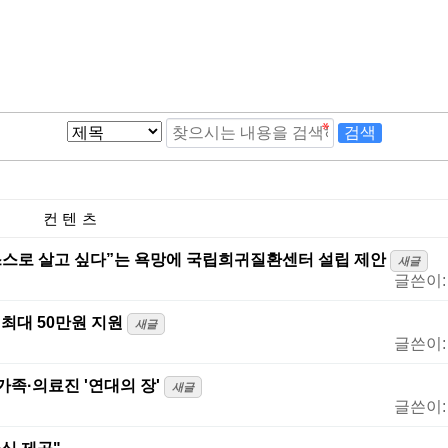
컨텐츠
 스스로 살고 싶다”는 욕망에 국립희귀질환센터 설립 제안
새글
글쓴이
 최대 50만원 지원
새글
글쓴이
·가족·의료진 '연대의 장'
새글
글쓴이