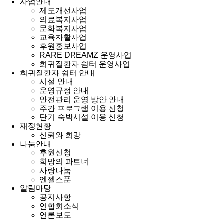
사업안내
제도개선사업
의료복지사업
문화복지사업
교육자활사업
후원홍보사업
RARE DREAMZ 운영사업
희귀질환자 쉼터 운영사업
희귀질환자 쉼터 안내
시설 안내
운영규정 안내
안전관리 운영 방안 안내
주간 프로그램 이용 신청
단기 숙박시설 이용 신청
재정현황
신뢰와 희망
나눔안내
후원신청
희망의 파트너
사랑나눔
엔젤스푼
알림마당
공지사항
연합회소식
언론보도