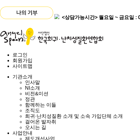
<상담가능시간>
월요일 ~ 금요일 : 09
로그인
회원가입
사이트맵
기관소개
인사말
NI소개
비전&미션
정관
함께하는 이들
조직도
희귀·난치성질환 소개 및 소속 가입단체 소개
걸어온 발자취
오시는 길
사업안내
제도개선사업