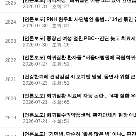
[언론보도] 식약처장 "희귀질환 아동 소외없이 안전급
2825
2026-07-31
조회: 27
[언론보도] PNH 환우회 사단법인 출범…"14년 묶인
2824
2026-07-30
조회: 31
[언론보도] 중장년 여성 덮친 PBC···진단 늦고 치료
2823
2026-07-30
조회: 26
[언론보도] 희귀질환 환자들 "서울대병원에 국립희귀
2822
2026-07-27
조회: 51
[건강한겨레 건강칼럼 8] 보기엔 멀쩡, 돌연사 위험 
2821
2026-07-23
조회: 51
[언론보도] 희귀질환 의료비 차등 논란... "4대 질환 
2820
2026-07-21
조회: 65
[언론보도] 희귀필수의약품센터, 환자단체와 현장 애
2819
2026-07-21
조회: 51
[언론보도] "기면병, 단순히 '졸음 많은 병' 아냐... 