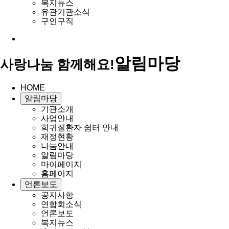
복지뉴스
유관기관소식
구인구직
알림마당
사랑나눔 함께해요!
HOME
알림마당
기관소개
사업안내
희귀질환자 쉼터 안내
재정현황
나눔안내
알림마당
마이페이지
홈페이지
언론보도
공지사항
연합회소식
언론보도
복지뉴스