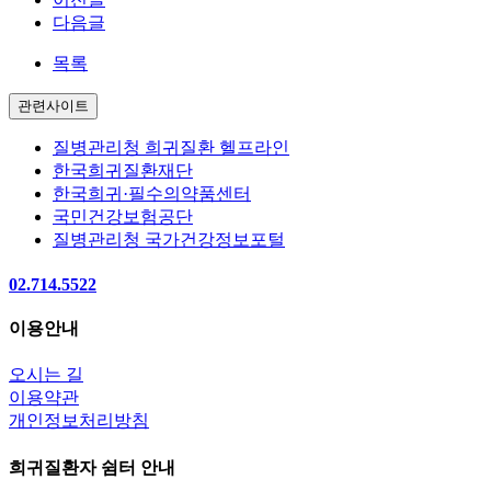
다음글
목록
관련사이트
질병관리청 희귀질환 헬프라인
한국희귀질환재단
한국희귀·필수의약품센터
국민건강보험공단
질병관리청 국가건강정보포털
02.714.5522
이용안내
오시는 길
이용약관
개인정보처리방침
희귀질환자 쉼터 안내