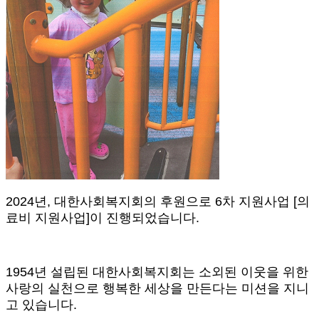
2024
년
,
대한사회복지회의 후원으로
6
차 지원사업
[
의
료비 지원사업
]
이 진행되었습니다
.
1954
년 설립된 대한사회복지회는 소외된 이웃을 위한
사랑의 실천으로 행복한 세상을 만든다는 미션을 지니
고 있습니다
.