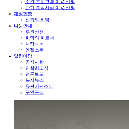
주간 프로그램 이용 신청
단기 숙박시설 이용 신청
재정현황
신뢰와 희망
나눔안내
후원신청
희망의 파트너
사랑나눔
엔젤스푼
알림마당
공지사항
연합회소식
언론보도
복지뉴스
유관기관소식
구인구직