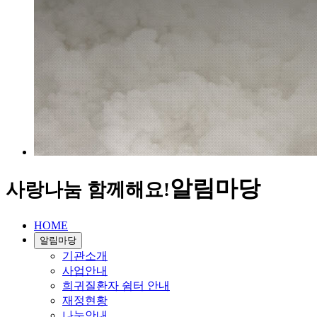
알림마당
사랑나눔 함께해요!
HOME
알림마당
기관소개
사업안내
희귀질환자 쉼터 안내
재정현황
나눔안내