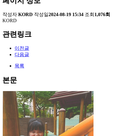
페이지 정보
작성자
KORD
작성일
2024-08-19 15:34
조회
1,076회
KORD
관련링크
이전글
다음글
목록
본문