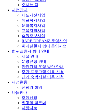
오시는 길
사업안내
제도개선사업
의료복지사업
문화복지사업
교육자활사업
후원홍보사업
RARE DREAMZ 운영사업
희귀질환자 쉼터 운영사업
희귀질환자 쉼터 안내
시설 안내
운영규정 안내
안전관리 운영 방안 안내
주간 프로그램 이용 신청
단기 숙박시설 이용 신청
재정현황
신뢰와 희망
나눔안내
후원신청
희망의 파트너
사랑나눔