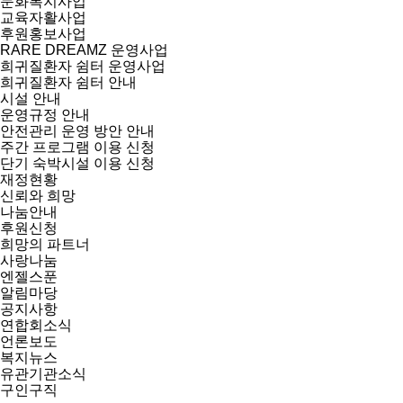
문화복지사업
교육자활사업
후원홍보사업
RARE DREAMZ 운영사업
희귀질환자 쉼터 운영사업
희귀질환자 쉼터 안내
시설 안내
운영규정 안내
안전관리 운영 방안 안내
주간 프로그램 이용 신청
단기 숙박시설 이용 신청
재정현황
신뢰와 희망
나눔안내
후원신청
희망의 파트너
사랑나눔
엔젤스푼
알림마당
공지사항
연합회소식
언론보도
복지뉴스
유관기관소식
구인구직