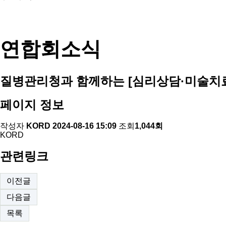
연합회소식
질병관리청과 함께하는 [심리상담·미술치료
페이지 정보
작성자
KORD
2024-08-16 15:09
조회
1,044회
KORD
관련링크
이전글
다음글
목록