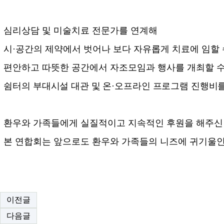
심리상담 및 미술치료 전문가를 연계해
시
·
공간의 제약에서 벗어나 보다 자유롭게 치료에 임할
편안하고 따뜻한 공간에서 자조모임과 행사를
개최할 
쉼터의 부대시설 대관 및 온
·
오프라인 프로그램 진행비
환우와 가족들에게 실질적이고 지속적인 후원을 해주신
본 연합회는 앞으로도 환우와 가족들의 니즈에 귀기울인
이전글
다음글