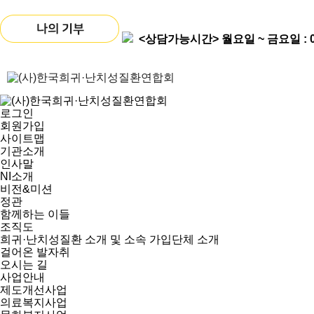
<상담가능시간>
월요일 ~ 금요일 : 09
로그인
회원가입
사이트맵
기관소개
인사말
NI소개
비전&미션
정관
함께하는 이들
조직도
희귀·난치성질환 소개 및 소속 가입단체 소개
걸어온 발자취
오시는 길
사업안내
제도개선사업
의료복지사업