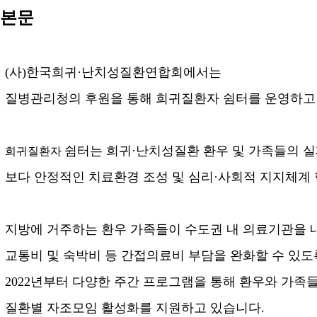
본문
(
사
)
한국희귀
·
난치성질환연합회에서는
질병관리청의 후원을 통해 희귀질환자 쉼터를 운영하고
쉼터는 희귀
·
난치성질환 환우 및 가족들의 
희귀질환자
보다 안정적인 치료환경 조성 및 심리
·
사회적 지지체계
지방에 거주하는 환우 가족들이 수도권 내 의료기관을 
교통비 및 숙박비 등 간접의료비 부담을 완화할 수 있
2022
년부터 다양한 주간 프로그램을 통해 환우와 가족
질환별 자조모임 활성화를 지원하고 있습니다
.