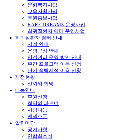
문화복지사업
교육자활사업
후원홍보사업
RARE DREAMZ 운영사업
희귀질환자 쉼터 운영사업
희귀질환자 쉼터 안내
시설 안내
운영규정 안내
안전관리 운영 방안 안내
주간 프로그램 이용 신청
단기 숙박시설 이용 신청
재정현황
신뢰와 희망
나눔안내
후원신청
희망의 파트너
사랑나눔
엔젤스푼
알림마당
공지사항
연합회소식