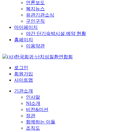
언론보도
복지뉴스
유관기관소식
구인구직
마이페이지
야간 단기숙박시설 예약 현황
홈페이지
이용약관
로그인
회원가입
사이트맵
기관소개
인사말
NI소개
비전&미션
정관
함께하는 이들
조직도