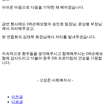
아쉬운 마음으로 다음을 기약한 채 헤어졌습니다
.
금번 행사에는
DB
손해보험의 송민호 팀장님
,
윤상봉 부장님
께서 자리해주셨고
,
본 연합회의 김재학 회장님께서 자리를 빛내주셨습니다
.
지속적으로 환우들을 생각해주시고 함께해주시는
DB
손해보
험에 감사드리고 더불어 원주
DB
프로미팀의 건승을 기원합
니다
.
-
고성준 사회복지사
-
이전글
다음글