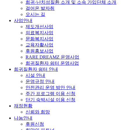
희귀·난치성질환 소개 및 소속 가입단체 소개
걸어온 발자취
오시는 길
사업안내
제도개선사업
의료복지사업
문화복지사업
교육자활사업
후원홍보사업
RARE DREAMZ 운영사업
희귀질환자 쉼터 운영사업
희귀질환자 쉼터 안내
시설 안내
운영규정 안내
안전관리 운영 방안 안내
주간 프로그램 이용 신청
단기 숙박시설 이용 신청
재정현황
신뢰와 희망
나눔안내
후원신청