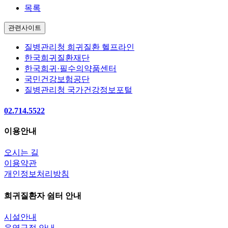
목록
관련사이트
질병관리청 희귀질환 헬프라인
한국희귀질환재단
한국희귀·필수의약품센터
국민건강보험공단
질병관리청 국가건강정보포털
02.714.5522
이용안내
오시는 길
이용약관
개인정보처리방침
희귀질환자 쉼터 안내
시설안내
운영규정 안내