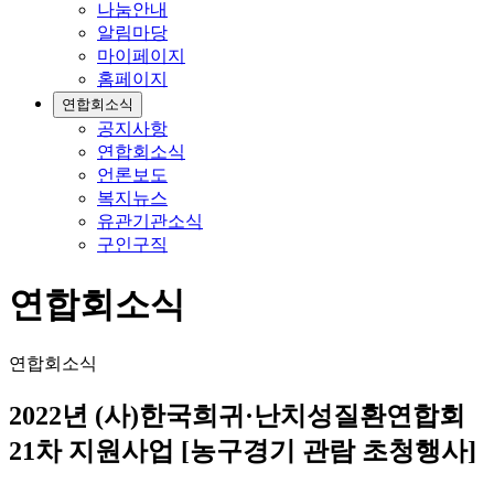
나눔안내
알림마당
마이페이지
홈페이지
연합회소식
공지사항
연합회소식
언론보도
복지뉴스
유관기관소식
구인구직
연합회소식
연합회소식
2022년 (사)한국희귀·난치성질환연합회
21차 지원사업 [농구경기 관람 초청행사]