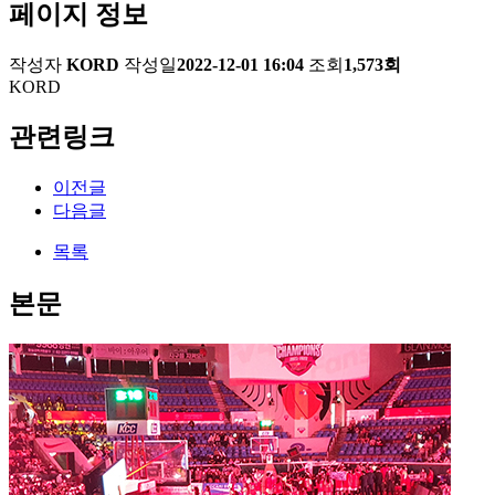
페이지 정보
작성자
KORD
작성일
2022-12-01 16:04
조회
1,573회
KORD
관련링크
이전글
다음글
목록
본문