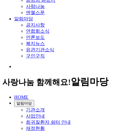
희망의 파트너
사랑나눔
엔젤스푼
알림마당
공지사항
연합회소식
언론보도
복지뉴스
유관기관소식
구인구직
알림마당
사랑나눔 함께해요!
HOME
알림마당
기관소개
사업안내
희귀질환자 쉼터 안내
재정현황