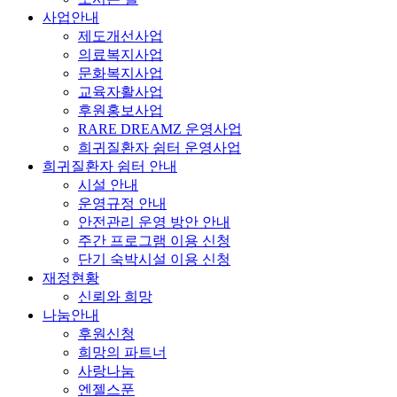
사업안내
제도개선사업
의료복지사업
문화복지사업
교육자활사업
후원홍보사업
RARE DREAMZ 운영사업
희귀질환자 쉼터 운영사업
희귀질환자 쉼터 안내
시설 안내
운영규정 안내
안전관리 운영 방안 안내
주간 프로그램 이용 신청
단기 숙박시설 이용 신청
재정현황
신뢰와 희망
나눔안내
후원신청
희망의 파트너
사랑나눔
엔젤스푼