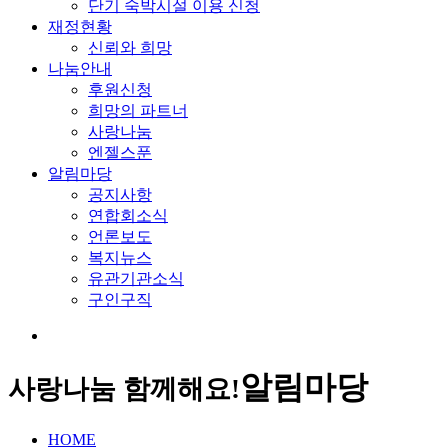
단기 숙박시설 이용 신청
재정현황
신뢰와 희망
나눔안내
후원신청
희망의 파트너
사랑나눔
엔젤스푼
알림마당
공지사항
연합회소식
언론보도
복지뉴스
유관기관소식
구인구직
알림마당
사랑나눔 함께해요!
HOME