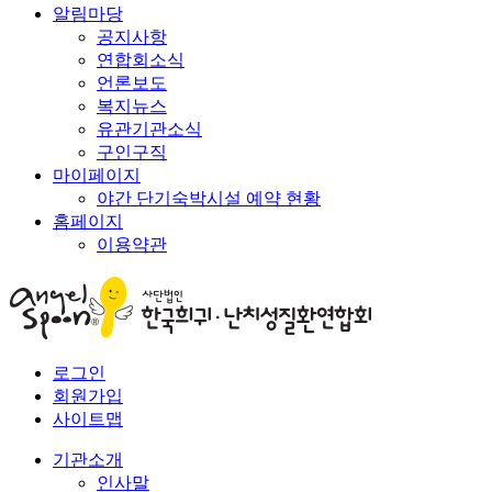
알림마당
공지사항
연합회소식
언론보도
복지뉴스
유관기관소식
구인구직
마이페이지
야간 단기숙박시설 예약 현황
홈페이지
이용약관
로그인
회원가입
사이트맵
기관소개
인사말