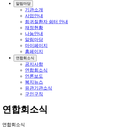
알림마당
기관소개
사업안내
희귀질환자 쉼터 안내
재정현황
나눔안내
알림마당
마이페이지
홈페이지
연합회소식
공지사항
연합회소식
언론보도
복지뉴스
유관기관소식
구인구직
연합회소식
연합회소식