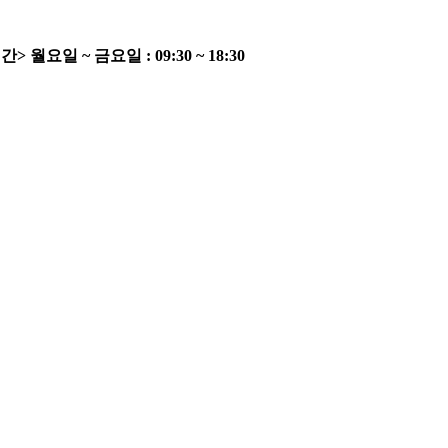
간>
월요일 ~ 금요일 : 09:30 ~ 18:30