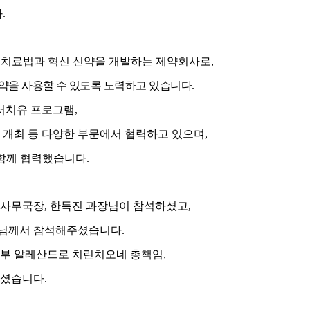
다
.
 치료법과 혁신 신약을 개발하는 제약회사로
,
신약을 사용할 수 있도록 노력하고 있습니다
.
서치유 프로그램,
 개최 등 다양한 부문에서 협력하고 있으며
,
함께 협력했습니다
.
 사무국장
,
한득진 과장님이 참석하셨고
,
님께서 참석해주셨습니다
.
업부 알레산드로 치린치오네 총책임
,
주셨습니다
.