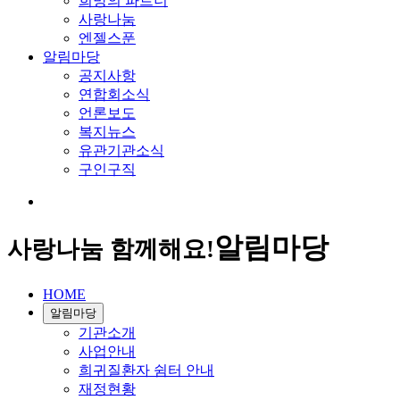
희망의 파트너
사랑나눔
엔젤스푼
알림마당
공지사항
연합회소식
언론보도
복지뉴스
유관기관소식
구인구직
알림마당
사랑나눔 함께해요!
HOME
알림마당
기관소개
사업안내
희귀질환자 쉼터 안내
재정현황