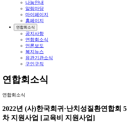
나눔안내
알림마당
마이페이지
홈페이지
연합회소식
공지사항
연합회소식
언론보도
복지뉴스
유관기관소식
구인구직
연합회소식
연합회소식
2022년 (사)한국희귀·난치성질환연합회 5
차 지원사업 [교육비 지원사업]