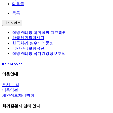
다음글
목록
관련사이트
질병관리청 희귀질환 헬프라인
한국희귀질환재단
한국희귀·필수의약품센터
국민건강보험공단
질병관리청 국가건강정보포털
02.714.5522
이용안내
오시는 길
이용약관
개인정보처리방침
희귀질환자 쉼터 안내