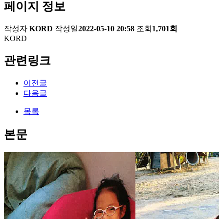
페이지 정보
작성자
KORD
작성일
2022-05-10 20:58
조회
1,701회
KORD
관련링크
이전글
다음글
목록
본문