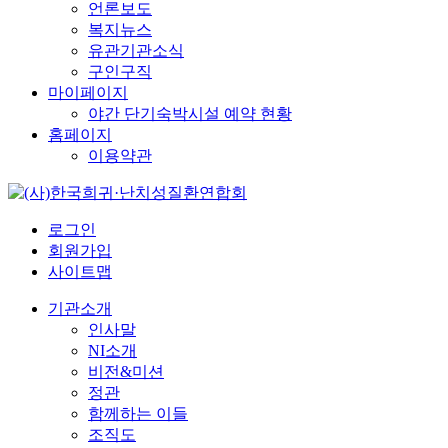
언론보도
복지뉴스
유관기관소식
구인구직
마이페이지
야간 단기숙박시설 예약 현황
홈페이지
이용약관
로그인
회원가입
사이트맵
기관소개
인사말
NI소개
비전&미션
정관
함께하는 이들
조직도