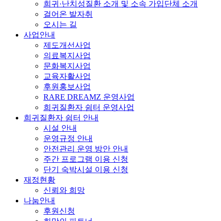
희귀·난치성질환 소개 및 소속 가입단체 소개
걸어온 발자취
오시는 길
사업안내
제도개선사업
의료복지사업
문화복지사업
교육자활사업
후원홍보사업
RARE DREAMZ 운영사업
희귀질환자 쉼터 운영사업
희귀질환자 쉼터 안내
시설 안내
운영규정 안내
안전관리 운영 방안 안내
주간 프로그램 이용 신청
단기 숙박시설 이용 신청
재정현황
신뢰와 희망
나눔안내
후원신청