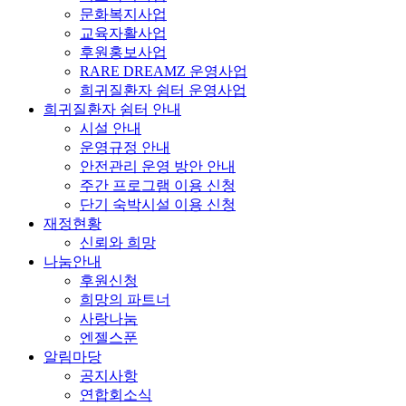
문화복지사업
교육자활사업
후원홍보사업
RARE DREAMZ 운영사업
희귀질환자 쉼터 운영사업
희귀질환자 쉼터 안내
시설 안내
운영규정 안내
안전관리 운영 방안 안내
주간 프로그램 이용 신청
단기 숙박시설 이용 신청
재정현황
신뢰와 희망
나눔안내
후원신청
희망의 파트너
사랑나눔
엔젤스푼
알림마당
공지사항
연합회소식