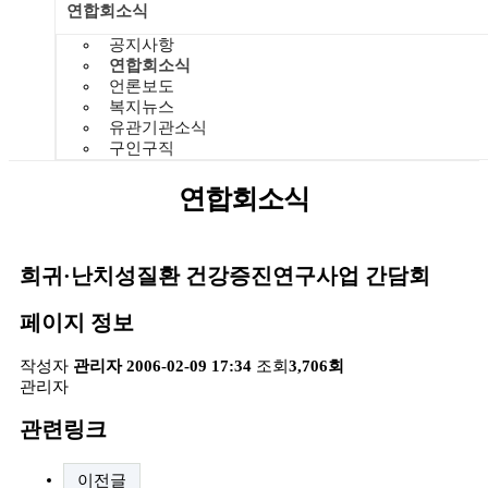
연합회소식
공지사항
연합회소식
언론보도
복지뉴스
유관기관소식
구인구직
연합회소식
희귀·난치성질환 건강증진연구사업 간담회
페이지 정보
작성자
관리자
2006-02-09 17:34
조회
3,706회
관리자
관련링크
이전글