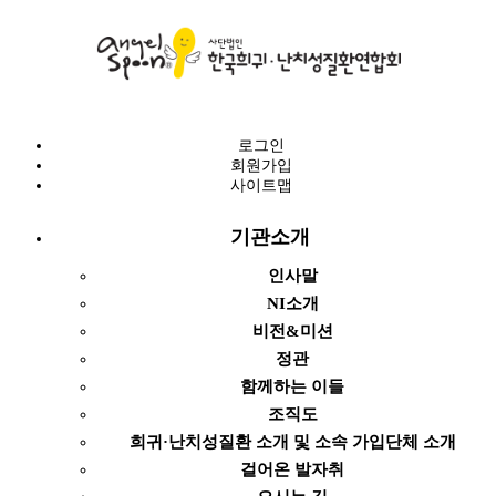
로그인
회원가입
사이트맵
기관소개
인사말
NI소개
비전&미션
정관
함께하는 이들
조직도
희귀·난치성질환 소개 및 소속 가입단체 소개
걸어온 발자취