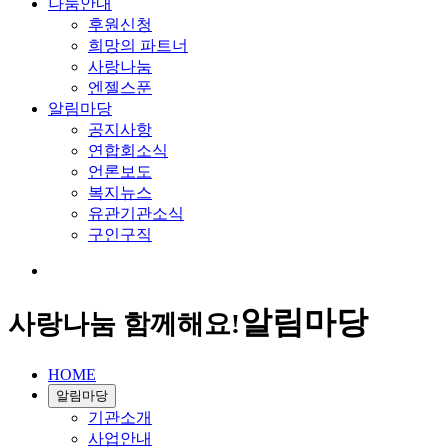
나눔안내
후원신청
희망의 파트너
사랑나눔
엔젤스푼
알림마당
공지사항
연합회소식
언론보도
복지뉴스
유관기관소식
구인구직
알림마당
사랑나눔 함께해요!
HOME
알림마당
기관소개
사업안내