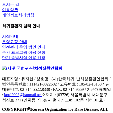
오시는 길
이용약관
개인정보처리방침
희귀질환자 쉼터 안내
시설안내
운영규정 안내
안전관리 운영 방안 안내
주간 프로그램 이용 신청
단기 숙박시설 이용 신청
대표자명 : 유지현 / 상호명 : (사)한국희귀. 난치성질환연합회 /
법인등록번호 : 111421-0022602 / 고유번호 : 105-82-13150
기관
대표번호: 02-714-5522,8338 / FAX: 02-714-9559 / 기관대표메일
:
kord2003@hanmail.net
소재지 : (03726) 서울특별시 서대문구
성산로 371 (연희동, 외5필지 현대싱그런 102동 지하101호)
COPYRIGHTⓒKorean Organization for Rare Diseases. ALL