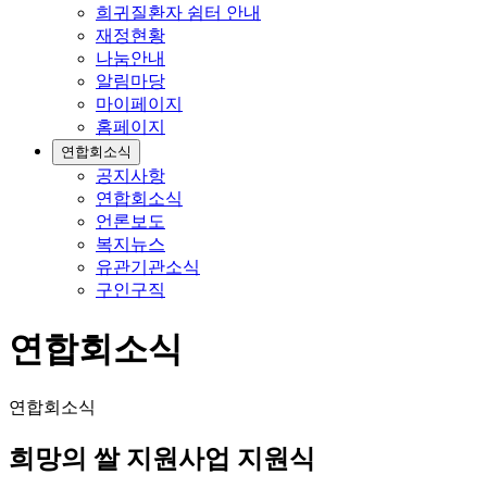
희귀질환자 쉼터 안내
재정현황
나눔안내
알림마당
마이페이지
홈페이지
연합회소식
공지사항
연합회소식
언론보도
복지뉴스
유관기관소식
구인구직
연합회소식
연합회소식
희망의 쌀 지원사업 지원식