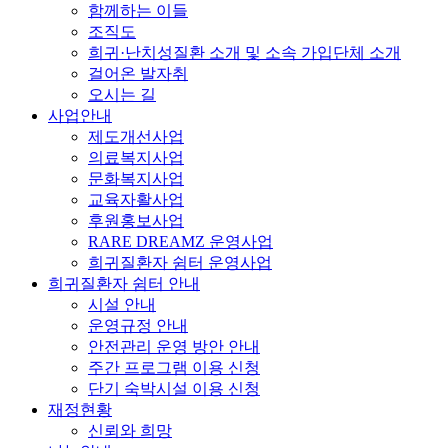
함께하는 이들
조직도
희귀·난치성질환 소개 및 소속 가입단체 소개
걸어온 발자취
오시는 길
사업안내
제도개선사업
의료복지사업
문화복지사업
교육자활사업
후원홍보사업
RARE DREAMZ 운영사업
희귀질환자 쉼터 운영사업
희귀질환자 쉼터 안내
시설 안내
운영규정 안내
안전관리 운영 방안 안내
주간 프로그램 이용 신청
단기 숙박시설 이용 신청
재정현황
신뢰와 희망