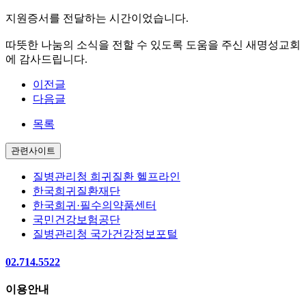
지원증서를 전달하는 시간이었습니다.
따뜻한 나눔의 소식을 전할 수 있도록 도움을 주신 새명성교회
에 감사드립니다.
이전글
다음글
목록
관련사이트
질병관리청 희귀질환 헬프라인
한국희귀질환재단
한국희귀·필수의약품센터
국민건강보험공단
질병관리청 국가건강정보포털
02.714.5522
이용안내