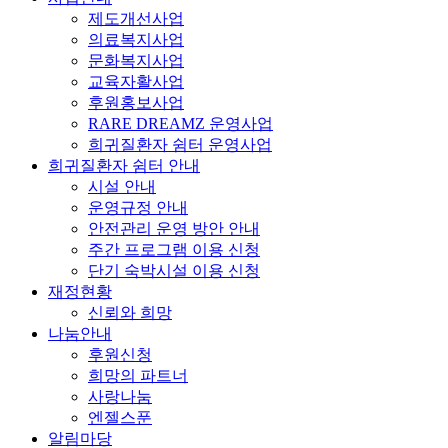
제도개선사업
의료복지사업
문화복지사업
교육자활사업
후원홍보사업
RARE DREAMZ 운영사업
희귀질환자 쉼터 운영사업
희귀질환자 쉼터 안내
시설 안내
운영규정 안내
안전관리 운영 방안 안내
주간 프로그램 이용 신청
단기 숙박시설 이용 신청
재정현황
신뢰와 희망
나눔안내
후원신청
희망의 파트너
사랑나눔
엔젤스푼
알림마당