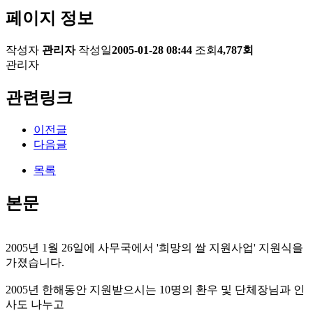
페이지 정보
작성자
관리자
작성일
2005-01-28 08:44
조회
4,787회
관리자
관련링크
이전글
다음글
목록
본문
2005년 1월 26일에 사무국에서 '희망의 쌀 지원사업' 지원식을
가졌습니다.
2005년 한해동안 지원받으시는 10명의 환우 및 단체장님과 인
사도 나누고