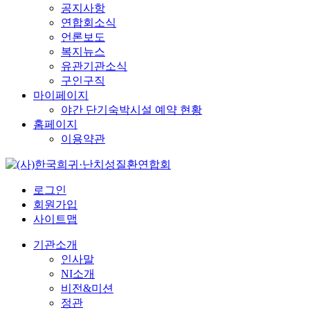
공지사항
연합회소식
언론보도
복지뉴스
유관기관소식
구인구직
마이페이지
야간 단기숙박시설 예약 현황
홈페이지
이용약관
로그인
회원가입
사이트맵
기관소개
인사말
NI소개
비전&미션
정관