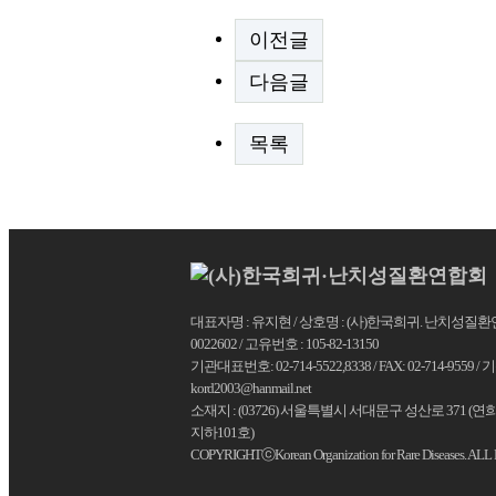
이전글
다음글
목록
대표자명 : 유지현 / 상호명 : (사)한국희귀. 난치성질환연합
0022602 / 고유번호 : 105-82-13150
기관대표번호: 02-714-5522,8338 / FAX: 02-714-9559
kord2003@hanmail.net
소재지 : (03726) 서울특별시 서대문구 성산로 371 (
지하101호)
COPYRIGHTⓒKorean Organization for Rare Diseases. A