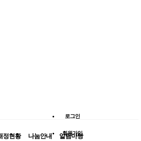
로그인
회원가입
재정현황
나눔안내
알림마당