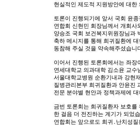
현실적인 제도적 지원방안에 대한
토론이 진행되기에 앞서 국회 윤종
연합회 신현민 회장님께서 개회사
양승조 국회 보건복지위원장님과 
축하 메시지를 통해 희귀질환에 대
동참해 주실 것을 약속해주셨습니다
이어서 진행된 토론회에서는 좌장
연세대학교 의과대학 김소윤 교수님
서울대학교병원 순환기내과 강현재
질병관리본부 희귀질환과 안윤진 
전문 분야별 현안과 정책과제에 대
금번 토론회는 희귀질환자 보호를
한 걸음 더 전진하는 계기가 되었습
연합회는 앞으로도 희귀․난치성질환
- 강민정