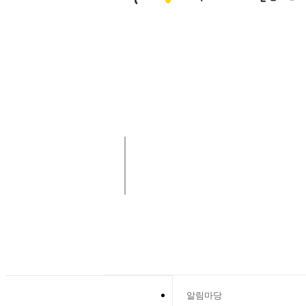
사랑나눔 함께해요!
알림마당
알림마당