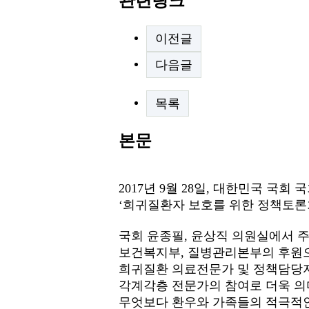
관련링크
이전글
다음글
목록
본문
2017년 9월 28일, 대한민국 
‘희귀질환자 보호를 위한 정책토론
국회 윤종필, 윤상직 의원실에서 
보건복지부, 질병관리본부의 후원
희귀질환 의료전문가 및 정책담당
각계각층 전문가의 참여로 더욱 의
무엇보다 환우와 가족들의 적극적