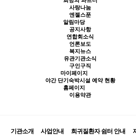
희망의 파트너
사랑나눔
엔젤스푼
알림마당
공지사항
연합회소식
언론보도
복지뉴스
유관기관소식
구인구직
마이페이지
야간 단기숙박시설 예약 현황
홈페이지
이용약관
기관소개
사업안내
희귀질환자 쉼터 안내