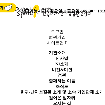
<상담가능시간>
월요일 ~ 금요일 : 09:30 ~ 18:3
로그인
회원가입
사이트맵
기관소개
인사말
NI소개
비전&미션
정관
함께하는 이들
조직도
희귀·난치성질환 소개 및 소속 가입단체 소개
걸어온 발자취
오시는 길