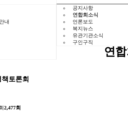
공지사항
연합회소식
 안내
언론보도
복지뉴스
유관기관소식
구인구직
연합
정책토론회
회
2,477회