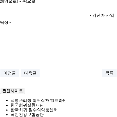
희망으로! 사랑으로!
- 김진아 사업
팀장 -
이전글
다음글
목록
관련사이트
질병관리청 희귀질환 헬프라인
한국희귀질환재단
한국희귀·필수의약품센터
국민건강보험공단