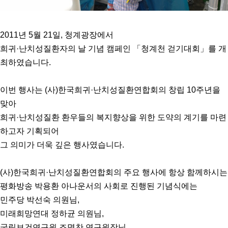
2011년 5월 21일, 청계광장에서
희귀·난치성질환자의 날 기념 캠페인 「청계천 걷기대회」를 개
최하였습니다.
이번 행사는 (사)한국희귀·난치성질환연합회의 창립 10주년을
맞아
희귀·난치성질환 환우들의 복지향상을 위한 도약의 계기를 마련
하고자 기획되어
그 의미가 더욱 깊은 행사였습니다.
(사)한국희귀·난치성질환연합회의 주요 행사에 항상 함께하시는
평화방송 박용환 아나운서의 사회로 진행된 기념식에는
민주당 박선숙 의원님,
미래희망연대 정하균 의원님,
국립보건연구원 조명찬 연구원장님,