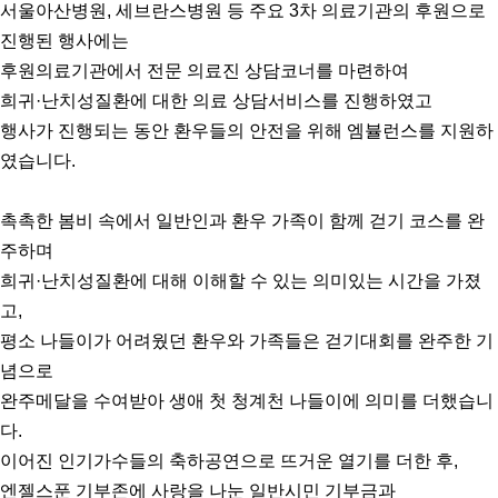
서울아산병원, 세브란스병원 등 주요 3차 의료기관의 후원으로
진행된 행사에는
후원의료기관에서 전문 의료진 상담코너를 마련하여
희귀·난치성질환에 대한 의료 상담서비스를 진행하였고
행사가 진행되는 동안 환우들의 안전을 위해 엠뷸런스를 지원하
였습니다.
촉촉한 봄비 속에서 일반인과 환우 가족이 함께 걷기 코스를 완
주하며
희귀·난치성질환에 대해 이해할 수 있는 의미있는 시간을 가졌
고,
평소 나들이가 어려웠던 환우와 가족들은 걷기대회를 완주한 기
념으로
완주메달을 수여받아 생애 첫 청계천 나들이에 의미를 더했습니
다.
이어진 인기가수들의 축하공연으로 뜨거운 열기를 더한 후,
엔젤스푼 기부존에 사랑을 나눈 일반시민 기부금과