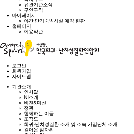
유관기관소식
구인구직
마이페이지
야간 단기숙박시설 예약 현황
홈페이지
이용약관
로그인
회원가입
사이트맵
기관소개
인사말
NI소개
비전&미션
정관
함께하는 이들
조직도
희귀·난치성질환 소개 및 소속 가입단체 소개
걸어온 발자취