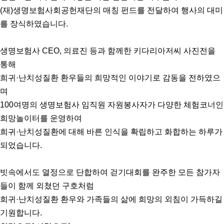
(재)생명보험사회공헌재단의 매칭 펀드를 전달하여 행사의 대미
를 장식하였습니다.
생명보험사 CEO, 의료진 등과 함께한 키다리아저씨 사진전을
통해
희귀·난치성질환 환우들의 희망적인 이야기로 감동을 전하였으
며
100여명의 생명보험사 임직원 자원봉사자가 다양한 체험코너인
희망놀이터를 운영하여
희귀·난치성질환에 대해 바른 인식을 확립하고 화합하는 하루가
되었습니다.
빗속에서도 열정으로 단합하여 걷기대회를 완주한 모든 참가자
들이 함께 외쳤던 구호처럼
희귀·난치성질환 환우와 가족들의 삶에 희망의 외침이 가득하길
기원합니다.