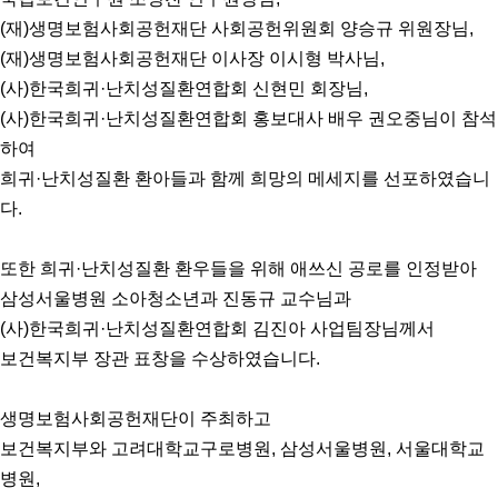
(재)생명보험사회공헌재단 사회공헌위원회 양승규 위원장님,
(재)생명보험사회공헌재단 이사장 이시형 박사님,
(사)한국희귀·난치성질환연합회 신현민 회장님,
(사)한국희귀·난치성질환연합회 홍보대사 배우 권오중님이 참석
하여
희귀·난치성질환 환아들과 함께 희망의 메세지를 선포하였습니
다.
또한 희귀·난치성질환 환우들을 위해 애쓰신 공로를 인정받아
삼성서울병원 소아청소년과 진동규 교수님과
(사)한국희귀·난치성질환연합회 김진아 사업팀장님께서
보건복지부 장관 표창을 수상하였습니다.
생명보험사회공헌재단이 주최하고
보건복지부와 고려대학교구로병원, 삼성서울병원, 서울대학교
병원,