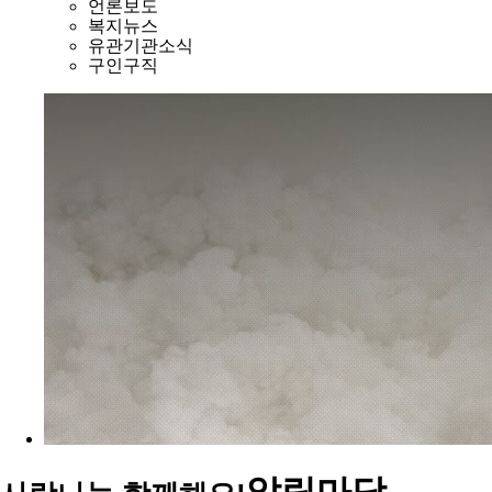
언론보도
복지뉴스
유관기관소식
구인구직
알림마당