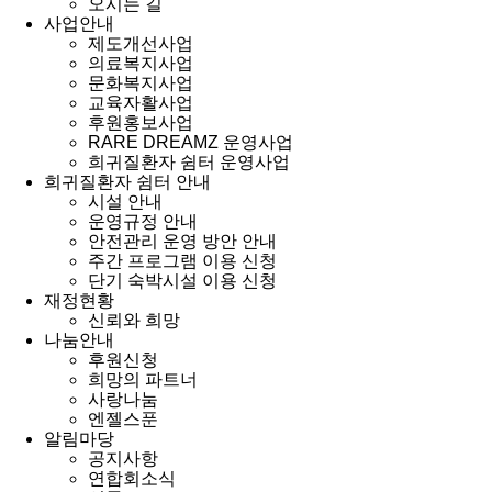
오시는 길
사업안내
제도개선사업
의료복지사업
문화복지사업
교육자활사업
후원홍보사업
RARE DREAMZ 운영사업
희귀질환자 쉼터 운영사업
희귀질환자 쉼터 안내
시설 안내
운영규정 안내
안전관리 운영 방안 안내
주간 프로그램 이용 신청
단기 숙박시설 이용 신청
재정현황
신뢰와 희망
나눔안내
후원신청
희망의 파트너
사랑나눔
엔젤스푼
알림마당
공지사항
연합회소식