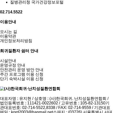
질병관리청 국가건강정보포털
02.714.5522
이용안내
오시는 길
이용약관
개인정보처리방침
희귀질환자 쉼터 안내
시설안내
운영규정 안내
안전관리 운영 방안 안내
주간 프로그램 이용 신청
단기 숙박시설 이용 신청
대표자명 : 유지현 / 상호명 : (사)한국희귀. 난치성질환연합회 /
법인등록번호 : 111421-0022602 / 고유번호 : 105-82-13150
기
관대표번호: 02-714-5522,8338 / FAX: 02-714-9559 / 기관대표
메일 :
kord2003@hanmail.net
소재지 : (03726) 서울특별시 서대