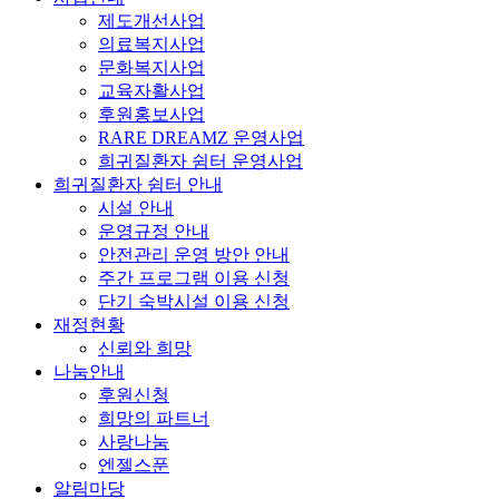
제도개선사업
의료복지사업
문화복지사업
교육자활사업
후원홍보사업
RARE DREAMZ 운영사업
희귀질환자 쉼터 운영사업
희귀질환자 쉼터 안내
시설 안내
운영규정 안내
안전관리 운영 방안 안내
주간 프로그램 이용 신청
단기 숙박시설 이용 신청
재정현황
신뢰와 희망
나눔안내
후원신청
희망의 파트너
사랑나눔
엔젤스푼
알림마당