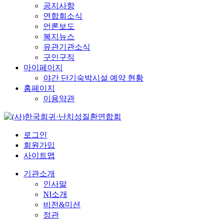
공지사항
연합회소식
언론보도
복지뉴스
유관기관소식
구인구직
마이페이지
야간 단기숙박시설 예약 현황
홈페이지
이용약관
로그인
회원가입
사이트맵
기관소개
인사말
NI소개
비전&미션
정관