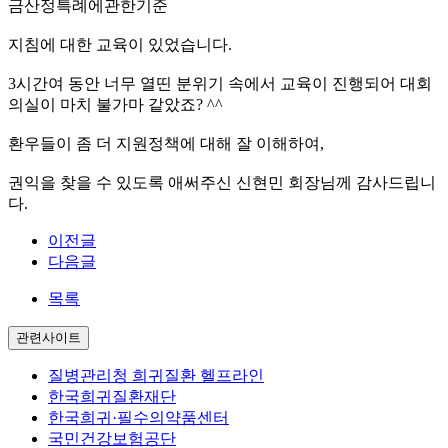
금산정특례에관한기준
지침에 대한 교육이 있었습니다.
3시간여 동안 너무 열띤 분위기 속에서 교육이 진행되어 대회
의실이 마치 불가마 같았죠? ^^
환우들이 좀 더 지원정책에 대해 잘 이해하여,
권익을 찾을 수 있도록 애써주신 신현민 회장님께 감사드립니
다.
이전글
다음글
목록
관련사이트
질병관리청 희귀질환 헬프라인
한국희귀질환재단
한국희귀·필수의약품센터
국민건강보험공단