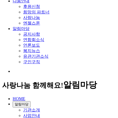
나눔안내
후원신청
희망의 파트너
사랑나눔
엔젤스푼
알림마당
공지사항
연합회소식
언론보도
복지뉴스
유관기관소식
구인구직
알림마당
사랑나눔 함께해요!
HOME
알림마당
기관소개
사업안내