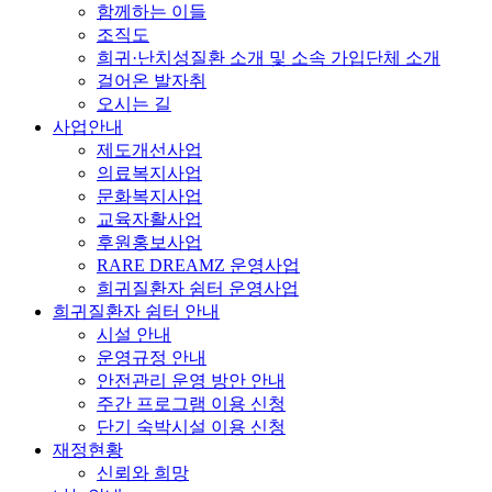
함께하는 이들
조직도
희귀·난치성질환 소개 및 소속 가입단체 소개
걸어온 발자취
오시는 길
사업안내
제도개선사업
의료복지사업
문화복지사업
교육자활사업
후원홍보사업
RARE DREAMZ 운영사업
희귀질환자 쉼터 운영사업
희귀질환자 쉼터 안내
시설 안내
운영규정 안내
안전관리 운영 방안 안내
주간 프로그램 이용 신청
단기 숙박시설 이용 신청
재정현황
신뢰와 희망