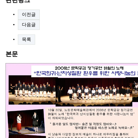
관련링크
이전글
다음글
목록
본문