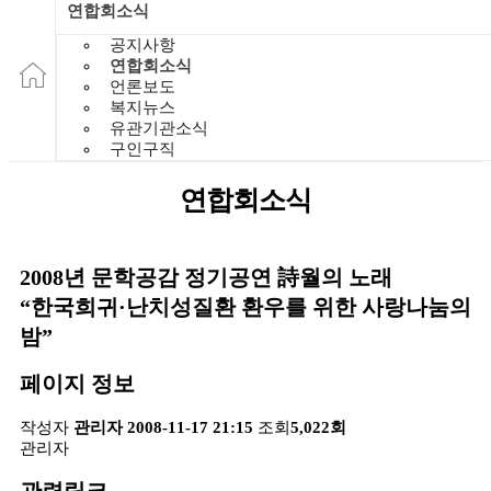
연합회소식
공지사항
연합회소식
언론보도
복지뉴스
유관기관소식
구인구직
연합회소식
2008년 문학공감 정기공연 詩월의 노래
“한국희귀·난치성질환 환우를 위한 사랑나눔의
밤”
페이지 정보
작성자
관리자
2008-11-17 21:15
조회
5,022회
관리자