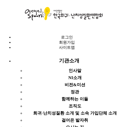
로그인
회원가입
사이트맵
기관소개
인사말
NI소개
비전&미션
정관
함께하는 이들
조직도
희귀·난치성질환 소개 및 소속 가입단체 소개
걸어온 발자취