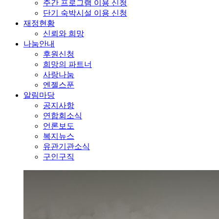
주간 프로그램 이용 신청
단기 숙박시설 이용 신청
재정현황
신뢰와 희망
나눔안내
후원신청
희망의 파트너
사랑나눔
엔젤스푼
알림마당
공지사항
연합회소식
언론보도
복지뉴스
유관기관소식
구인구직