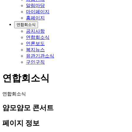
알림마당
마이페이지
홈페이지
연합회소식
공지사항
연합회소식
언론보도
복지뉴스
유관기관소식
구인구직
연합회소식
연합회소식
얌모얌모 콘서트
페이지 정보