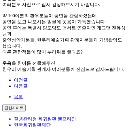
여러분도 사진으로 잠시 감상해보시기 바랍니다.
약 100여분의 환우분들이 공연을 관람하셨는데
공연을 보고 나오시는 얼굴에 웃음이 가득했습니다.
공연 후에는 특별히 얌모얌모 콘서트 연출자인 개그맨 전유성
님과
출연성악가분들, 한우리예술기획 관계자분들과 기념촬영도
했습니다.
다른 관람객들이 많이 부러워들 했다죠?
웃음을 한아름 선물해주신
한우리 예술기획 관계자 여러분들께 진심으로 감사드립니다.
이전글
다음글
목록
관련사이트
질병관리청 희귀질환 헬프라인
한국희귀질환재단