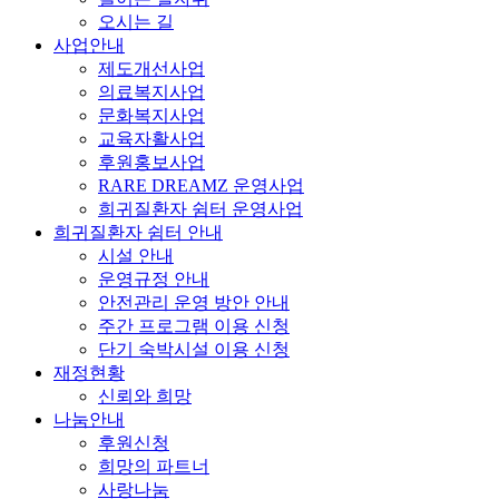
오시는 길
사업안내
제도개선사업
의료복지사업
문화복지사업
교육자활사업
후원홍보사업
RARE DREAMZ 운영사업
희귀질환자 쉼터 운영사업
희귀질환자 쉼터 안내
시설 안내
운영규정 안내
안전관리 운영 방안 안내
주간 프로그램 이용 신청
단기 숙박시설 이용 신청
재정현황
신뢰와 희망
나눔안내
후원신청
희망의 파트너
사랑나눔