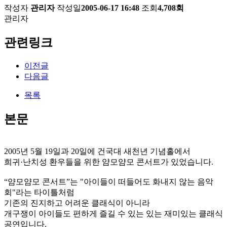
작성자
관리자
작성일
2005-06-17 16:48
조회
4,708회
관리자
관련링크
이전글
다음글
목록
본문
2005년 5월 19일과 20일에 건국대 새천년 기념홀에서
희귀·난치성 환우들을 위한 얌모얌모 콘서트가 있었습니다.
“얌모얌모 콘서트”는 "아이들이 떠들어도 화내지 않는 음악
회"라는 타이틀처럼
기존의 진지하고 어려운 클래식이 아니라
개구쟁이 아이들도 편하게 즐길 수 있는 있는 재미있는 클래식
공연입니다.