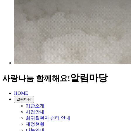
알림마당
사랑나눔 함께해요!
HOME
알림마당
기관소개
사업안내
희귀질환자 쉼터 안내
재정현황
나눔안내