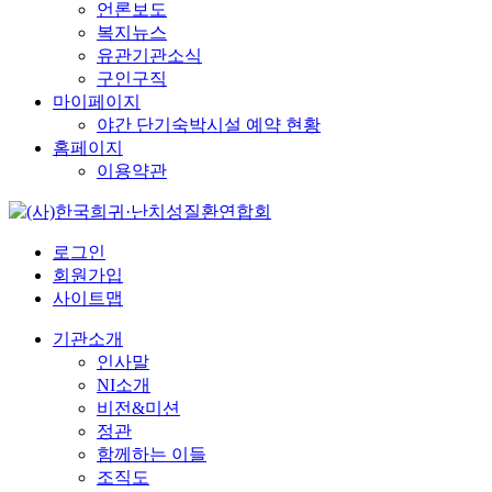
언론보도
복지뉴스
유관기관소식
구인구직
마이페이지
야간 단기숙박시설 예약 현황
홈페이지
이용약관
로그인
회원가입
사이트맵
기관소개
인사말
NI소개
비전&미션
정관
함께하는 이들
조직도