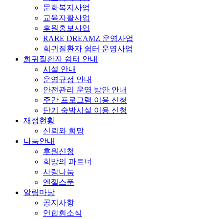
문화복지사업
교육자활사업
후원홍보사업
RARE DREAMZ 운영사업
희귀질환자 쉼터 운영사업
희귀질환자 쉼터 안내
시설 안내
운영규정 안내
안전관리 운영 방안 안내
주간 프로그램 이용 신청
단기 숙박시설 이용 신청
재정현황
신뢰와 희망
나눔안내
후원신청
희망의 파트너
사랑나눔
엔젤스푼
알림마당
공지사항
연합회소식