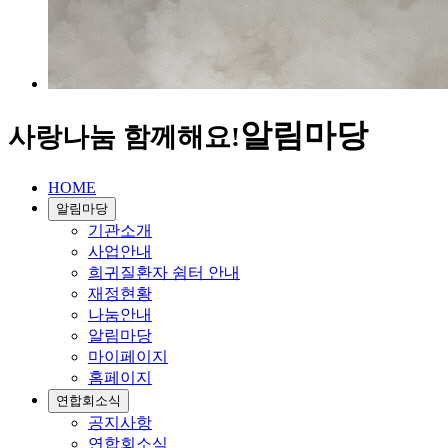
알림마당
사랑나눔 함께해요!
HOME
알림마당
기관소개
사업안내
희귀질환자 쉼터 안내
재정현황
나눔안내
알림마당
마이페이지
홈페이지
연합회소식
공지사항
연합회소식