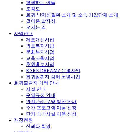
함께하는 이들
조직도
희귀·난치성질환 소개 및 소속 가입단체 소개
걸어온 발자취
오시는 길
사업안내
제도개선사업
의료복지사업
문화복지사업
교육자활사업
후원홍보사업
RARE DREAMZ 운영사업
희귀질환자 쉼터 운영사업
희귀질환자 쉼터 안내
시설 안내
운영규정 안내
안전관리 운영 방안 안내
주간 프로그램 이용 신청
단기 숙박시설 이용 신청
재정현황
신뢰와 희망