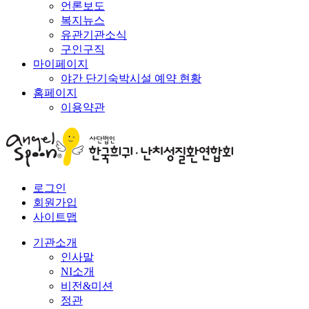
언론보도
복지뉴스
유관기관소식
구인구직
마이페이지
야간 단기숙박시설 예약 현황
홈페이지
이용약관
로그인
회원가입
사이트맵
기관소개
인사말
NI소개
비전&미션
정관