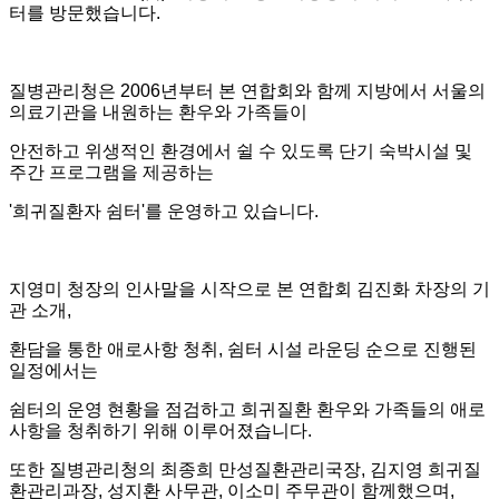
터를 방문했습니다
.
질병관리청은
2006
년부터 본 연합회와 함께
지방에서 서울의
의료기관을 내원하는 환우와 가족들이
안전하고 위생적인 환경에서 쉴 수 있도록 단기 숙박시설 및
주간 프로그램을 제공하는
'희귀질환자 쉼터'를 운영하고 있습니다
.
지영미 청장의 인사말을 시작으로
본 연합회
김진화 차장의 기
관 소개
,
환담을 통한 애로사항 청취
,
쉼터 시설 라운딩 순으로 진행된
일정에서는
쉼터의 운영 현황을 점검하고
희귀질환 환우와 가족들의 애로
사항을 청취하기 위해 이루어졌습니다
.
또한
질병관리청의
최종희 만성질환관리국장
,
김지영 희귀질
환관리과장
,
성지환 사무관
,
이소미 주무관이 함께했으며
,