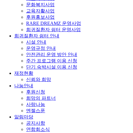
문화복지사업
교육자활사업
후원홍보사업
RARE DREAMZ 운영사업
희귀질환자 쉼터 운영사업
희귀질환자 쉼터 안내
시설 안내
운영규정 안내
안전관리 운영 방안 안내
주간 프로그램 이용 신청
단기 숙박시설 이용 신청
재정현황
신뢰와 희망
나눔안내
후원신청
희망의 파트너
사랑나눔
엔젤스푼
알림마당
공지사항
연합회소식