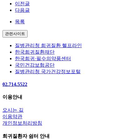
이전글
다음글
목록
관련사이트
질병관리청 희귀질환 헬프라인
한국희귀질환재단
한국희귀·필수의약품센터
국민건강보험공단
질병관리청 국가건강정보포털
02.714.5522
이용안내
오시는 길
이용약관
개인정보처리방침
희귀질환자 쉼터 안내