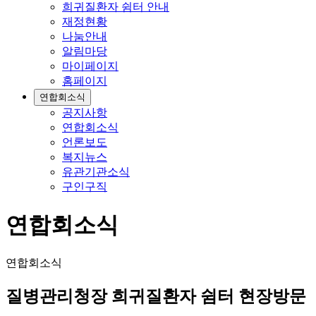
희귀질환자 쉼터 안내
재정현황
나눔안내
알림마당
마이페이지
홈페이지
연합회소식
공지사항
연합회소식
언론보도
복지뉴스
유관기관소식
구인구직
연합회소식
연합회소식
질병관리청장 희귀질환자 쉼터 현장방문