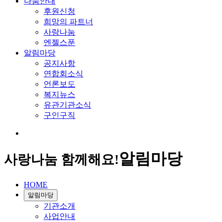
나눔안내
후원신청
희망의 파트너
사랑나눔
엔젤스푼
알림마당
공지사항
연합회소식
언론보도
복지뉴스
유관기관소식
구인구직
알림마당
사랑나눔 함께해요!
HOME
알림마당
기관소개
사업안내