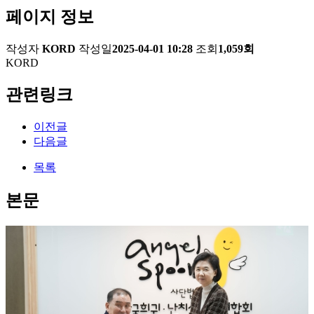
페이지 정보
작성자
KORD
작성일
2025-04-01 10:28
조회
1,059회
KORD
관련링크
이전글
다음글
목록
본문