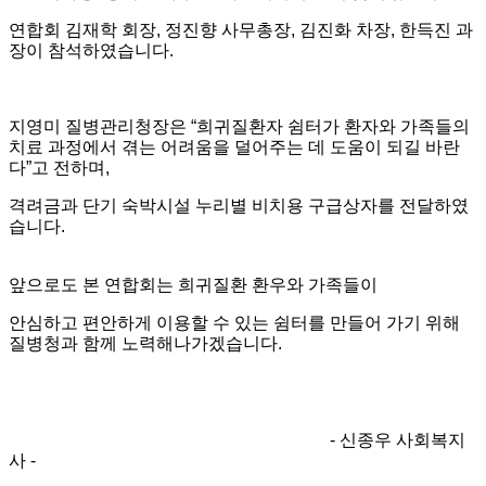
연합회 김재학 회장
,
정진향 사무총장
,
김진화 차장
,
한득진 과
장이 참석하였습니다
.
지영미 질병관리청장은
“
희귀질환자 쉼터가 환자와 가족들의
치료 과정에서 겪는 어려움을 덜어주는 데 도움이 되길 바란
다
”
고 전하며
,
격려금과 단기 숙박시설 누리별 비치용 구급상자를 전달하였
습니다
.
앞으로도 본 연합회는 희귀질환 환우와 가족들이
안심하고 편안하게 이용할 수 있는 쉼터를 만들어 가기 위해
질병청과 함께 노력해나가겠습니다.
- 신종우 사회복지
사 -