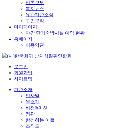
언론보도
복지뉴스
유관기관소식
구인구직
마이페이지
야간 단기숙박시설 예약 현황
홈페이지
이용약관
로그인
회원가입
사이트맵
기관소개
인사말
NI소개
비전&미션
정관
함께하는 이들
조직도