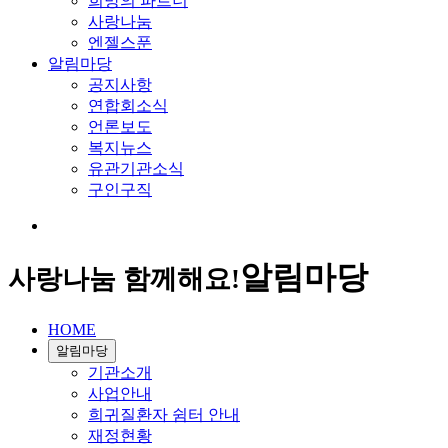
희망의 파트너
사랑나눔
엔젤스푼
알림마당
공지사항
연합회소식
언론보도
복지뉴스
유관기관소식
구인구직
알림마당
사랑나눔 함께해요!
HOME
알림마당
기관소개
사업안내
희귀질환자 쉼터 안내
재정현황