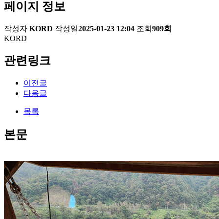
페이지 정보
작성자
KORD
작성일
2025-01-23 12:04
조회
909회
KORD
관련링크
이전글
다음글
목록
본문