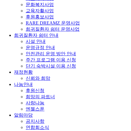
문화복지사업
교육자활사업
후원홍보사업
RARE DREAMZ 운영사업
희귀질환자 쉼터 운영사업
희귀질환자 쉼터 안내
시설 안내
운영규정 안내
안전관리 운영 방안 안내
주간 프로그램 이용 신청
단기 숙박시설 이용 신청
재정현황
신뢰와 희망
나눔안내
후원신청
희망의 파트너
사랑나눔
엔젤스푼
알림마당
공지사항
연합회소식