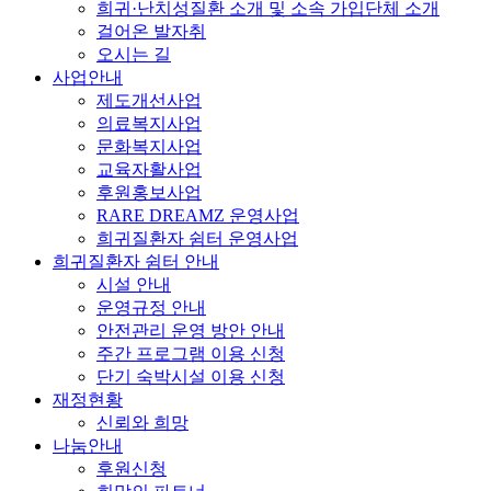
희귀·난치성질환 소개 및 소속 가입단체 소개
걸어온 발자취
오시는 길
사업안내
제도개선사업
의료복지사업
문화복지사업
교육자활사업
후원홍보사업
RARE DREAMZ 운영사업
희귀질환자 쉼터 운영사업
희귀질환자 쉼터 안내
시설 안내
운영규정 안내
안전관리 운영 방안 안내
주간 프로그램 이용 신청
단기 숙박시설 이용 신청
재정현황
신뢰와 희망
나눔안내
후원신청