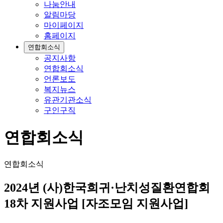
나눔안내
알림마당
마이페이지
홈페이지
연합회소식
공지사항
연합회소식
언론보도
복지뉴스
유관기관소식
구인구직
연합회소식
연합회소식
2024년 (사)한국희귀·난치성질환연합회
18차 지원사업 [자조모임 지원사업]