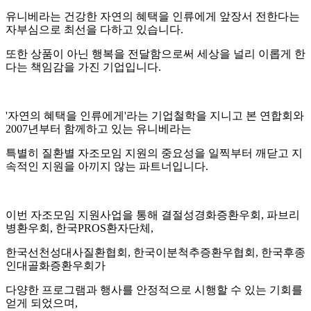
유니베라는 건강한 자연의 혜택을 인류에게 앞장서 전한다는
자부심으로 최선을 다하고 있습니다.
또한 상품이 아닌 행복을 전달함으로써 세상을 널리 이롭게 한
다는 책임감을 가진 기업입니다.
'자연의 혜택을 인류에게'라는 기업철학을 지니고 본 연합회와
2007년부터 함께하고 있는 유니베라는
특별히 질환별 자조모임 지원의 중요성을 일찍부터 깨닫고 지
속적인 지원을 아끼지 않는 파트너입니다.
이번 자조모임 지원사업을 통해 결절성경화증환우회, 파브리
병환우회, 한국PROS환자단체,
한국선천성대사질환협회, 한국이분척추증환우협회, 한국후종
인대골화증환우회가
다양한 프로그램과 행사를 안정적으로 시행할 수 있는 기회를
얻게 되었으며,