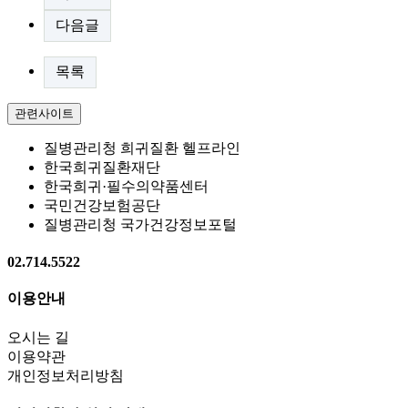
다음글
목록
관련사이트
질병관리청 희귀질환 헬프라인
한국희귀질환재단
한국희귀·필수의약품센터
국민건강보험공단
질병관리청 국가건강정보포털
02.714.5522
이용안내
오시는 길
이용약관
개인정보처리방침