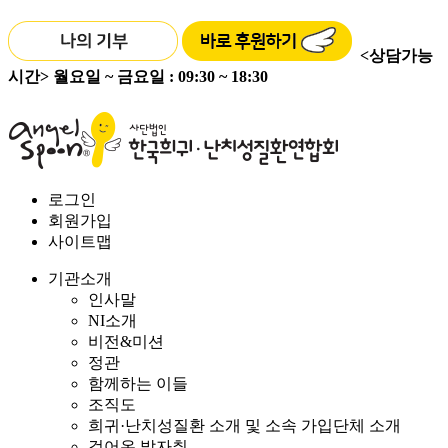
<상담가능
시간>
월요일 ~ 금요일 : 09:30 ~ 18:30
로그인
회원가입
사이트맵
기관소개
인사말
NI소개
비전&미션
정관
함께하는 이들
조직도
희귀·난치성질환 소개 및 소속 가입단체 소개
걸어온 발자취