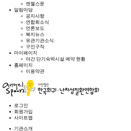
엔젤스푼
알림마당
공지사항
연합회소식
언론보도
복지뉴스
유관기관소식
구인구직
마이페이지
야간 단기숙박시설 예약 현황
홈페이지
이용약관
로그인
회원가입
사이트맵
기관소개