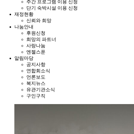
주간 프로그램 이용 신청
단기 숙박시설 이용 신청
재정현황
신뢰와 희망
나눔안내
후원신청
희망의 파트너
사랑나눔
엔젤스푼
알림마당
공지사항
연합회소식
언론보도
복지뉴스
유관기관소식
구인구직