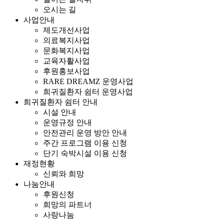
오시는 길
사업안내
제도개선사업
의료복지사업
문화복지사업
교육자활사업
후원홍보사업
RARE DREAMZ 운영사업
희귀질환자 쉼터 운영사업
희귀질환자 쉼터 안내
시설 안내
운영규정 안내
안전관리 운영 방안 안내
주간 프로그램 이용 신청
단기 숙박시설 이용 신청
재정현황
신뢰와 희망
나눔안내
후원신청
희망의 파트너
사랑나눔