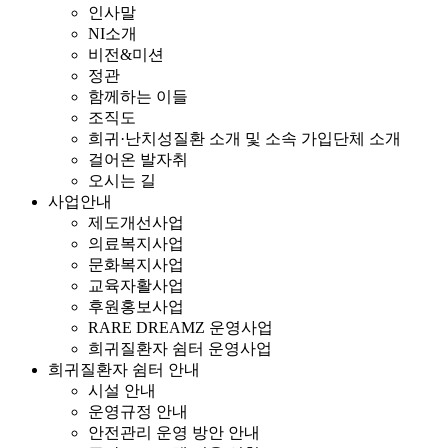
인사말
NI소개
비전&미션
정관
함께하는 이들
조직도
희귀·난치성질환 소개 및 소속 가입단체 소개
걸어온 발자취
오시는 길
사업안내
제도개선사업
의료복지사업
문화복지사업
교육자활사업
후원홍보사업
RARE DREAMZ 운영사업
희귀질환자 쉼터 운영사업
희귀질환자 쉼터 안내
시설 안내
운영규정 안내
안전관리 운영 방안 안내