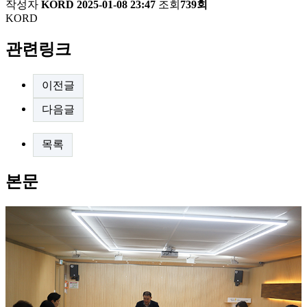
작성자
KORD
2025-01-08 23:47
조회
739회
KORD
관련링크
이전글
다음글
목록
본문