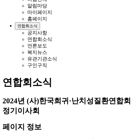
알림마당
마이페이지
홈페이지
연합회소식
공지사항
연합회소식
언론보도
복지뉴스
유관기관소식
구인구직
연합회소식
2024년 (사)한국희귀·난치성질환연합회
정기이사회
페이지 정보