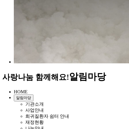
알림마당
사랑나눔 함께해요!
HOME
알림마당
기관소개
사업안내
희귀질환자 쉼터 안내
재정현황
나눔안내