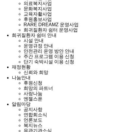
의료복지사업
문화복지사업
교육자활사업
후원홍보사업
RARE DREAMZ 운영사업
희귀질환자 쉼터 운영사업
희귀질환자 쉼터 안내
시설 안내
운영규정 안내
안전관리 운영 방안 안내
주간 프로그램 이용 신청
단기 숙박시설 이용 신청
재정현황
신뢰와 희망
나눔안내
후원신청
희망의 파트너
사랑나눔
엔젤스푼
알림마당
공지사항
연합회소식
언론보도
복지뉴스
유관기관소식