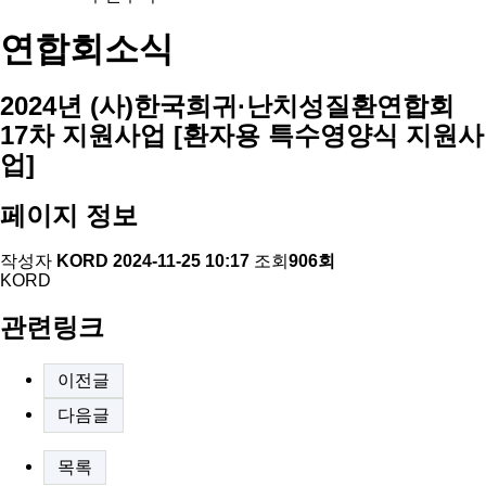
연합회소식
2024년 (사)한국희귀·난치성질환연합회
17차 지원사업 [환자용 특수영양식 지원사
업]
페이지 정보
작성자
KORD
2024-11-25 10:17
조회
906회
KORD
관련링크
이전글
다음글
목록