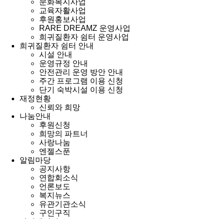
문화복지사업
교육자활사업
후원홍보사업
RARE DREAMZ 운영사업
희귀질환자 쉼터 운영사업
희귀질환자 쉼터 안내
시설 안내
운영규정 안내
안전관리 운영 방안 안내
주간 프로그램 이용 신청
단기 숙박시설 이용 신청
재정현황
신뢰와 희망
나눔안내
후원신청
희망의 파트너
사랑나눔
엔젤스푼
알림마당
공지사항
연합회소식
언론보도
복지뉴스
유관기관소식
구인구직