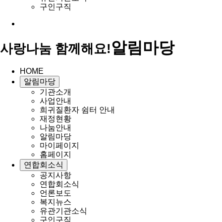
구인구직
알림마당
사랑나눔 함께해요!
HOME
알림마당
기관소개
사업안내
희귀질환자 쉼터 안내
재정현황
나눔안내
알림마당
마이페이지
홈페이지
연합회소식
공지사항
연합회소식
언론보도
복지뉴스
유관기관소식
구인구직