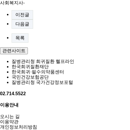
사회복지사-
이전글
다음글
목록
관련사이트
질병관리청 희귀질환 헬프라인
한국희귀질환재단
한국희귀·필수의약품센터
국민건강보험공단
질병관리청 국가건강정보포털
02.714.5522
이용안내
오시는 길
이용약관
개인정보처리방침