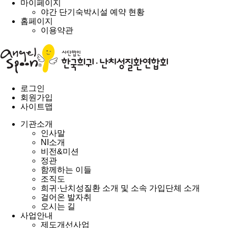
마이페이지
야간 단기숙박시설 예약 현황
홈페이지
이용약관
로그인
회원가입
사이트맵
기관소개
인사말
NI소개
비전&미션
정관
함께하는 이들
조직도
희귀·난치성질환 소개 및 소속 가입단체 소개
걸어온 발자취
오시는 길
사업안내
제도개선사업