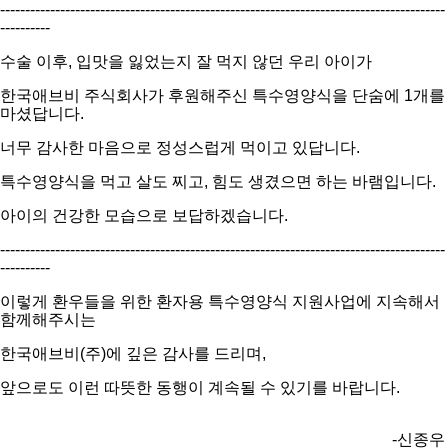
-----------------------------------------------------------------
--------------
-
-
-
-
-
-
-
-
-
-
-
-
-
-
-
-
-
-
-
-
수술 이후
,
입맛을 잃었는지 잘 먹지 않던 우리 아이가
한국애브비 주식회사가 후원해주신 특수영양식을 단숨에
1
개를
마셨답니다
.
너무 감사한 마음으로 정성스럽게 먹이고 있답니다
.
특수영양식을 먹고 살도 찌고
,
힘도 생겼으면 하는 바램입니다
.
아이의 건강한 모습으로 보답하겠습니다
.
-----------------------------------------------------------------
--------------
-
-
-
-
-
-
-
-
-
-
-
-
-
-
-
-
-
-
-
-
이렇게 환우들을 위한 환자용 특수영양식 지원사업에 지속해서
함께해주시는
한국애브비
(
주
)
에 깊은 감사를 드리며
,
앞으로도 이런 따뜻한 동행이 계속될 수 있기를 바랍니다.
-신종우